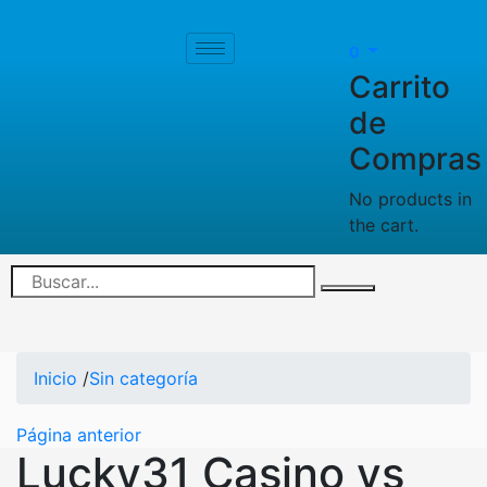
0
Carrito
de
Compras
No products in
the cart.
Inicio
/
Sin categoría
Página anterior
Lucky31 Casino vs