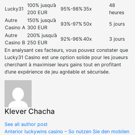
100% jusqu’à
48
Lucky31
95%-98%
35x
200 EUR
heures
Autre
150% jusqu’à
93%-97%
50x
5 jours
Casino A
300 EUR
Autre
200% jusqu’à
92%-96%
40x
3 jours
Casino B
250 EUR
En analysant ces facteurs, vous pouvez constater que
Lucky31 Casino est une option solide pour les joueurs
cherchant à maximiser leurs gains tout en profitant
d’une expérience de jeu agréable et sécurisée.
Klever Chacha
See all author post
Anterior
luckywins casino – So nutzen Sie den mobilen