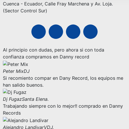
Cuenca - Ecuador, Calle Fray Marchena y Av. Loja.
(Sector Control Sur)
Al principio con dudas, pero ahora si con toda
confianza compramos en Danny record
Peter Mix
DJ
Si recomiento compar en Dany Record, los equipos me
han salido buenos.
Dj Fugaz
Santa Elena.
Trabajando siempre con lo mejor!! comprado en Danny
Records
Alejandro Landivar
VDJ.