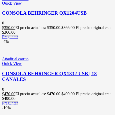
Quick View
CONSOLA BEHRINGER QX1204USB
0
$
350.00
El precio actual es: $350.00.
$
366.00
El precio original era:
$366.00.
Preguntar
-4%
Añadir al carrito
Quick View
CONSOLA BEHRINGER QX1832 USB | 18
CANALES
0
$
470.00
El precio actual es: $470.00.
$
490.00
El precio original era:
$490.00.
Preguntar
-10%