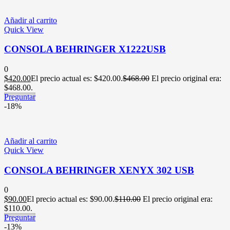
Añadir al carrito
Quick View
CONSOLA BEHRINGER X1222USB
0
$
420.00
El precio actual es: $420.00.
$
468.00
El precio original era:
$468.00.
Preguntar
-18%
Añadir al carrito
Quick View
CONSOLA BEHRINGER XENYX 302 USB
0
$
90.00
El precio actual es: $90.00.
$
110.00
El precio original era:
$110.00.
Preguntar
-13%