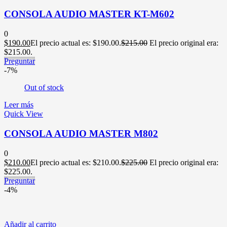
CONSOLA AUDIO MASTER KT-M602
0
$
190.00
El precio actual es: $190.00.
$
215.00
El precio original era:
$215.00.
Preguntar
-7%
Out of stock
Leer más
Quick View
CONSOLA AUDIO MASTER M802
0
$
210.00
El precio actual es: $210.00.
$
225.00
El precio original era:
$225.00.
Preguntar
-4%
Añadir al carrito