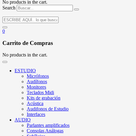
No products in the cart.
Search
0
Carrito de Compras
No products in the cart.
ESTUDIO
Micrófonos
Audífonos
Monitores
Teclados Midi
Kits de grabación
Acústica
Audifonos de Estudio
Interfaces
AUDIO
Parlantes amplificados
Consolas Análogas