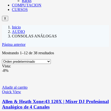
Racks
COMPUTACION
CURSOS
X
Inicio
AUDIO
CONSOLAS ANÁLOGAS
Página anterior
Mostrando 1–12 de 38 resultados
Vista:
-8%
Añadir al carrito
Quick View
Allen & Heath Xone:43 120X | Mixer DJ Profesional
Analógico de 4 Canales