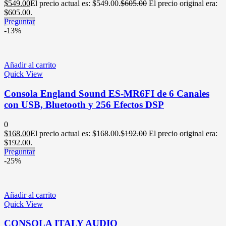
$
549.00
El precio actual es: $549.00.
$
605.00
El precio original era:
$605.00.
Preguntar
-13%
Añadir al carrito
Quick View
Consola England Sound ES-MR6FI de 6 Canales
con USB, Bluetooth y 256 Efectos DSP
0
$
168.00
El precio actual es: $168.00.
$
192.00
El precio original era:
$192.00.
Preguntar
-25%
Añadir al carrito
Quick View
CONSOLA ITALY AUDIO