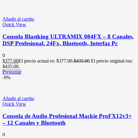
Añadir al carrito
Quick View
Consola Blastking ULTRAMIX 084FX – 8 Canales,
DSP Profesional, 24Fx, Bluetooth, Interfaz Pc
0
$
377.00
El precio actual es: $377.00.
$
435.00
El precio original era:
$435.00.
Preguntar
-9%
Añadir al carrito
Quick View
Consola de Audio Profesional Mackie ProFX12v3+
– 12 Canales y Bluetooth
0