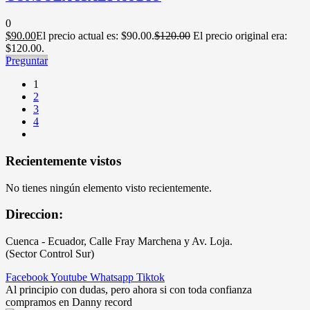
0
$
90.00
El precio actual es: $90.00.
$
120.00
El precio original era:
$120.00.
Preguntar
1
2
3
4
Recientemente vistos
No tienes ningún elemento visto recientemente.
Direccion:
Cuenca - Ecuador, Calle Fray Marchena y Av. Loja.
(Sector Control Sur)
Facebook
Youtube
Whatsapp
Tiktok
Al principio con dudas, pero ahora si con toda confianza
compramos en Danny record