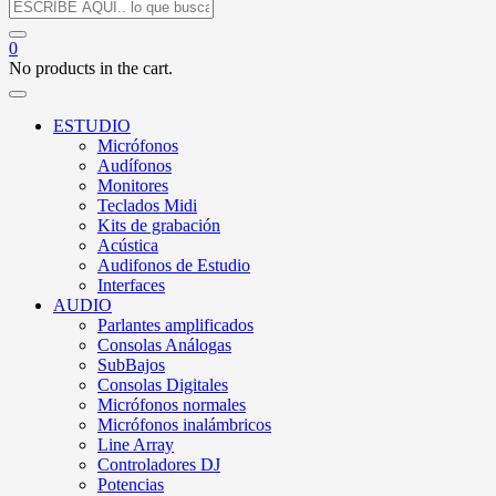
0
No products in the cart.
ESTUDIO
Micrófonos
Audífonos
Monitores
Teclados Midi
Kits de grabación
Acústica
Audifonos de Estudio
Interfaces
AUDIO
Parlantes amplificados
Consolas Análogas
SubBajos
Consolas Digitales
Micrófonos normales
Micrófonos inalámbricos
Line Array
Controladores DJ
Potencias