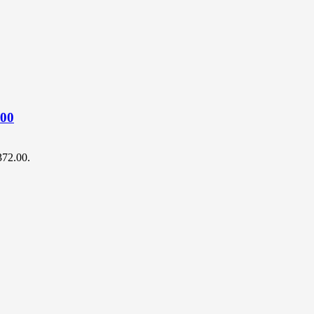
00
$372.00.