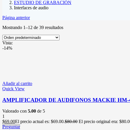
ESTUDIO DE GRABACIÓN
Interfaces de audio
Página anterior
Mostrando 1–12 de 39 resultados
Vista:
-14%
Añadir al carrito
Quick View
AMPLIFICADOR DE AUDIFONOS MACKIE HM-
Valorado con
5.00
de 5
1
$
69.00
El precio actual es: $69.00.
$
80.00
El precio original era: $80.0
Preguntar