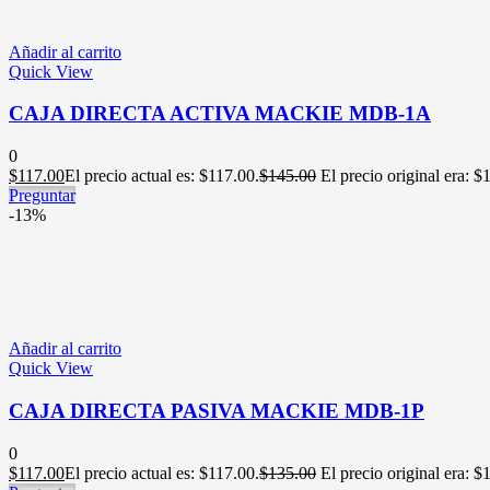
Añadir al carrito
Quick View
CAJA DIRECTA ACTIVA MACKIE MDB-1A
0
$
117.00
El precio actual es: $117.00.
$
145.00
El precio original era: $
Preguntar
-13%
Añadir al carrito
Quick View
CAJA DIRECTA PASIVA MACKIE MDB-1P
0
$
117.00
El precio actual es: $117.00.
$
135.00
El precio original era: $