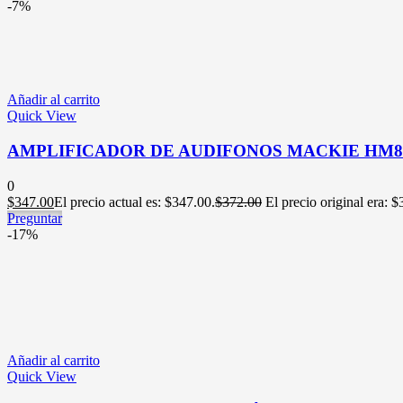
-7%
Añadir al carrito
Quick View
AMPLIFICADOR DE AUDIFONOS MACKIE HM8
0
$
347.00
El precio actual es: $347.00.
$
372.00
El precio original era: 
Preguntar
-17%
Añadir al carrito
Quick View