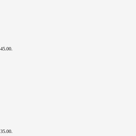
145.00.
135.00.