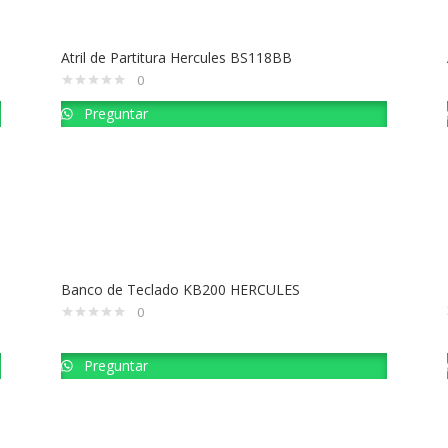
Atril de Partitura Hercules BS118BB
0
Preguntar
Banco de Teclado KB200 HERCULES
0
Preguntar