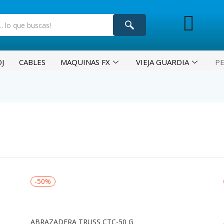
J
CABLES
MAQUINAS FX
VIEJA GUARDIA
P
-50%
ABRAZADERA TRUSS CTC-50 G