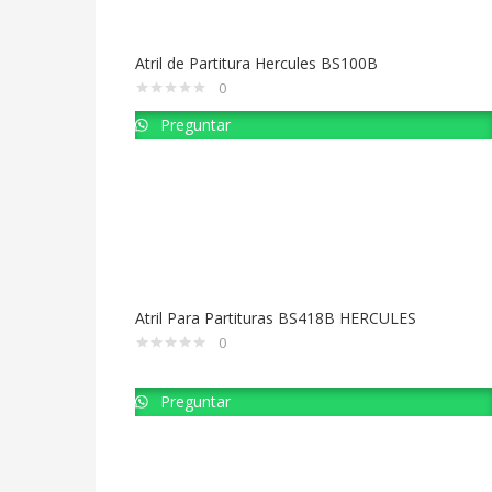
Atril de Partitura Hercules BS100B
0
Preguntar
Atril Para Partituras BS418B HERCULES
0
Preguntar