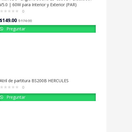
V5.0 | 60W para Interior y Exterior (PAR)
0
$
149.00
$
174.00
Preguntar
Atril de partitura BS200B HERCULES
0
Preguntar