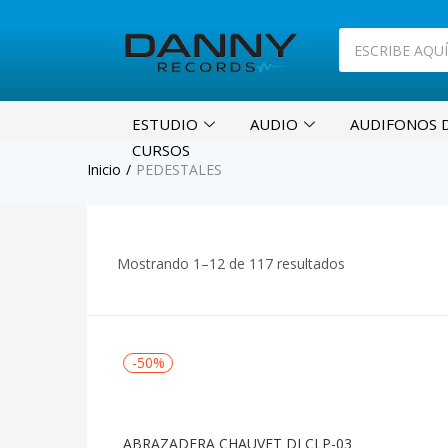
ESTUDIO
AUDIO
AUDIFONOS D
CURSOS
Inicio
PEDESTALES
Mostrando 1–12 de 117 resultados
-50%
ABRAZADERA CHAUVET DJ CLP-03