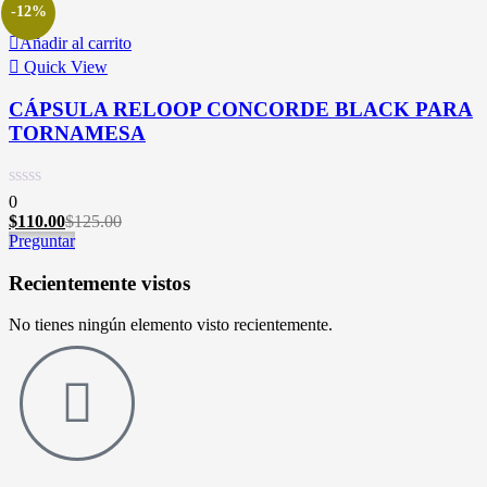
-12%
Añadir al carrito
Quick View
CÁPSULA RELOOP CONCORDE BLACK PARA
TORNAMESA
0
$
110.00
$
125.00
Preguntar
Recientemente vistos
No tienes ningún elemento visto recientemente.