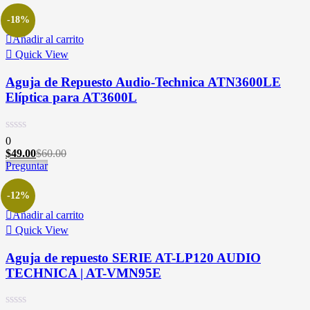
-18%
Añadir al carrito
Quick View
Aguja de Repuesto Audio-Technica ATN3600LE
Elíptica para AT3600L
0
$
49.00
$
60.00
Preguntar
-12%
Añadir al carrito
Quick View
Aguja de repuesto SERIE AT-LP120 AUDIO
TECHNICA | AT-VMN95E