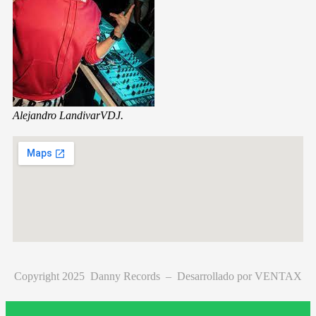
Alejandro Landivar
VDJ.
Copyright 2025 Danny Records –
Desarrollado por
VENTAX