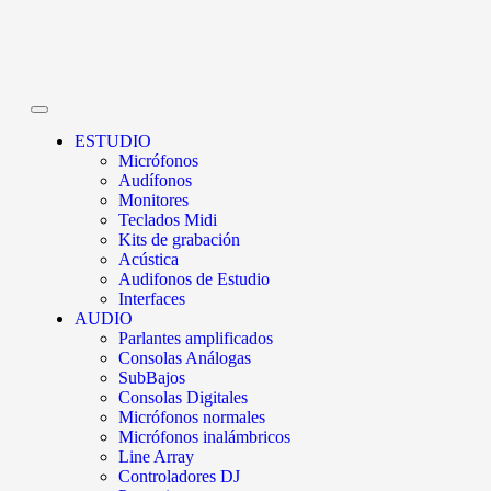
ESTUDIO
Micrófonos
Audífonos
Monitores
Teclados Midi
Kits de grabación
Acústica
Audifonos de Estudio
Interfaces
AUDIO
Parlantes amplificados
Consolas Análogas
SubBajos
Consolas Digitales
Micrófonos normales
Micrófonos inalámbricos
Line Array
Controladores DJ