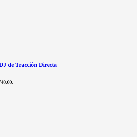
DJ de Tracción Directa
$740.00.