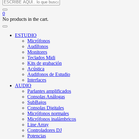
0
No products in the cart.
ESTUDIO
Micrófonos
Audífonos
Monitores
Teclados Midi
Kits de grabación
Acústica
Audifonos de Estudio
Interfaces
AUDIO
Parlantes amplificados
Consolas Análogas
SubBajos
Consolas Digitales
Micrófonos normales
Micrófonos inalámbricos
Line Array
Controladores DJ
Potencias