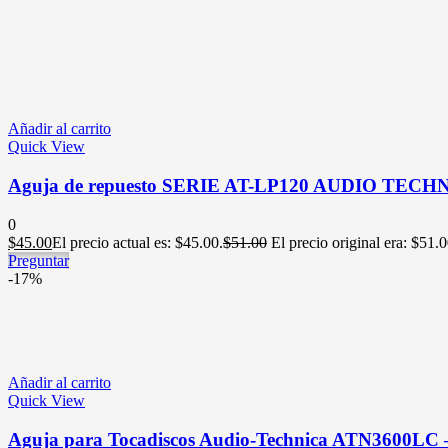
Añadir al carrito
Quick View
Aguja de repuesto SERIE AT-LP120 AUDIO TECH
0
$
45.00
El precio actual es: $45.00.
$
51.00
El precio original era: $51.0
Preguntar
-17%
Añadir al carrito
Quick View
Aguja para Tocadiscos Audio-Technica ATN3600LC –