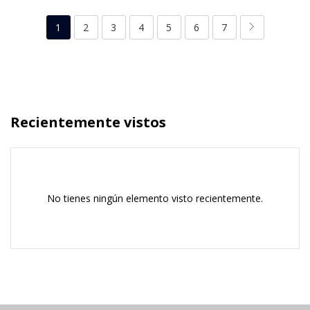
1
2
3
4
5
6
7
Recientemente vistos
No tienes ningún elemento visto recientemente.