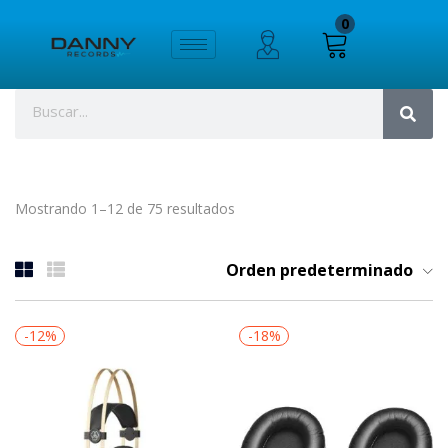
0
Mostrando 1–12 de 75 resultados
Orden predeterminado
-12%
-18%