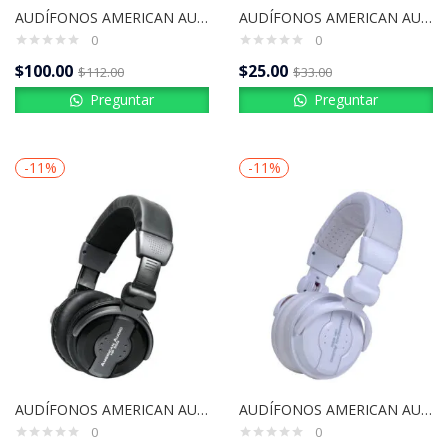
AUDÍFONOS AMERICAN AUDIO BL-60
AUDÍFONOS AMERICAN AUDIO HP 200
0
0
$
100.00
$
25.00
$
112.00
$
33.00
Preguntar
Preguntar
-11%
-11%
AUDÍFONOS AMERICAN AUDIO HP550
AUDÍFONOS AMERICAN AUDIO HP550 SNOW
0
0