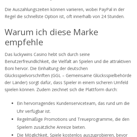
Die Auszahlungszeiten können variieren, wobei PayPal in der
Regel die schnellste Option ist, oft innerhalb von 24 Stunden.
Warum ich diese Marke
empfehle
Das luckywins Casino hebt sich durch seine
Benutzerfreundlichkeit, die Vielfalt an Spielen und die attraktiven
Boni hervor. Die Einhaltung der deutschen
Glücksspielvorschriften (GGL – Gemeinsame Glücksspielbehörde
der Länder) sorgt dafür, dass Spieler in einem sicheren Umfeld
spielen können. Zudem zeichnet sich die Plattform durch:
Ein hervorragendes Kundenserviceteam, das rund um die
Uhr verfügbar ist.
Regelmäßige Promotions und Treueprogramme, die den
Spielern zusätzliche Anreize bieten.
Die Möglichkeit, Spiele kostenlos auszuprobieren, bevor