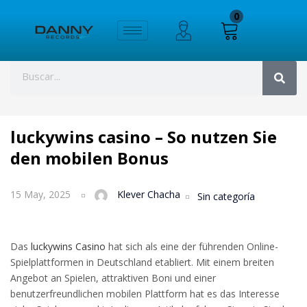
0
luckywins casino – So nutzen Sie
den mobilen Bonus
15 May, 2025
Klever Chacha
Sin categoría
Das
luckywins Casino
hat sich als eine der führenden Online-
Spielplattformen in Deutschland etabliert. Mit einem breiten
Angebot an Spielen, attraktiven Boni und einer
benutzerfreundlichen mobilen Plattform hat es das Interesse