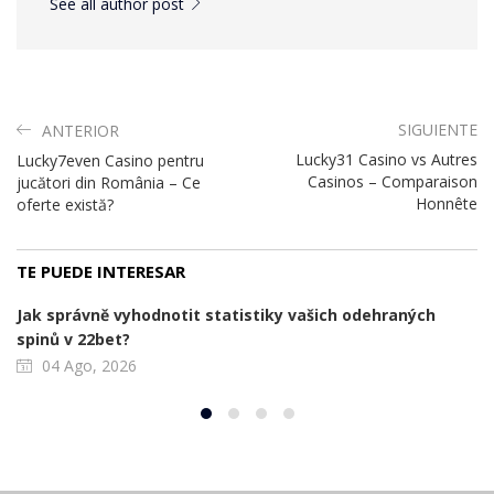
See all author post
SIGUIENTE
ANTERIOR
Lucky31 Casino vs Autres
Lucky7even Casino pentru
Casinos – Comparaison
jucători din România – Ce
Honnête
oferte există?
TE PUEDE INTERESAR
Jak správně vyhodnotit statistiky vašich odehraných
spinů v 22bet?
04 Ago, 2026