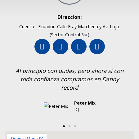
Direccion:
Cuenca - Ecuador, Calle Fray Marchena y Av. Loja.
(Sector Control Sur)
Al principio con dudas, pero ahora si con
toda confianza compramos en Danny
record
Peter Mix
DJ
En Danny Records estamos listos para