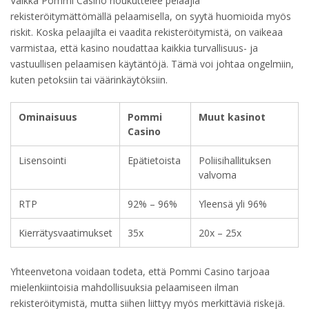
Vaikka Pommi Casino houkuttelee pelaajia
rekisteröitymättömällä pelaamisella, on syytä huomioida myös
riskit. Koska pelaajilta ei vaadita rekisteröitymistä, on vaikeaa
varmistaa, että kasino noudattaa kaikkia turvallisuus- ja
vastuullisen pelaamisen käytäntöjä. Tämä voi johtaa ongelmiin,
kuten petoksiin tai väärinkäytöksiin.
Ominaisuus
Pommi
Muut kasinot
Casino
Lisensointi
Epätietoista
Poliisihallituksen
valvoma
RTP
92% – 96%
Yleensä yli 96%
Kierrätysvaatimukset
35x
20x – 25x
Yhteenvetona voidaan todeta, että Pommi Casino tarjoaa
mielenkiintoisia mahdollisuuksia pelaamiseen ilman
rekisteröitymistä, mutta siihen liittyy myös merkittäviä riskejä.