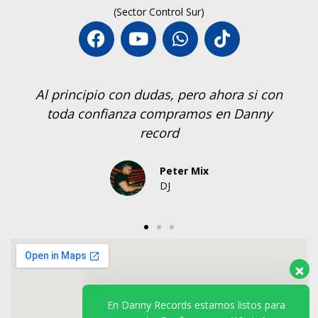
(Sector Control Sur)
Al principio con dudas, pero ahora si con
toda confianza compramos en Danny
record
Peter Mix
DJ
En Danny Records estamos listos para
asesorarte. Escríbenos por WhatsApp y
cuéntanos qué equipo o accesorio necesitas.