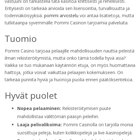
vastuuni on tarkastella tätä kasinoa kriittisesti ja rehellisesti.
Erityisesti on tärkeää arvioida sen lisensointia, turvallisuutta ja
todennäköisyyksiä.
pommi arvostelu
voi antaa lisätietoja, mutta
tutkitaanpa syvemmälle Pommi Casinon tarjoamia palveluita.
Tuomio
Pommi Casino tarjoaa pelaajille mahdollisuuden nauttia peleistä
ilman rekisteröitymistä, mutta onko tämä todella hyvä asia?
Vaikka se tuo mukanaan käytännön etuja, on myös huomattavia
haittoja, jotka voivat vaikuttaa pelaajien kokemukseen. On
tärkeää punnita hyviä ja huonoja puolia ennen päätöksentekoa.
Hyvät puolet
Nopea pelaaminen:
Rekisteröitymisen puute
mahdollistaa välittömän pääsyn peleihin.
Laaja pelivalikoima:
Pommi Casinolla on tarjolla monia
suosittuja pelejä, kuten kolikkopelejä ja live-kasinopelejä.