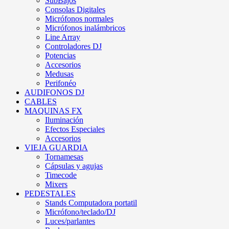
SubBajos
Consolas Digitales
Micrófonos normales
Micrófonos inalámbricos
Line Array
Controladores DJ
Potencias
Accesorios
Medusas
Perifonéo
AUDIFONOS DJ
CABLES
MAQUINAS FX
Iluminación
Efectos Especiales
Accesorios
VIEJA GUARDIA
Tornamesas
Cápsulas y agujas
Timecode
Mixers
PEDESTALES
Stands Computadora portatil
Micrófono/teclado/DJ
Luces/parlantes