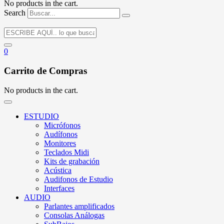
No products in the cart.
Search
0
Carrito de Compras
No products in the cart.
ESTUDIO
Micrófonos
Audífonos
Monitores
Teclados Midi
Kits de grabación
Acústica
Audifonos de Estudio
Interfaces
AUDIO
Parlantes amplificados
Consolas Análogas