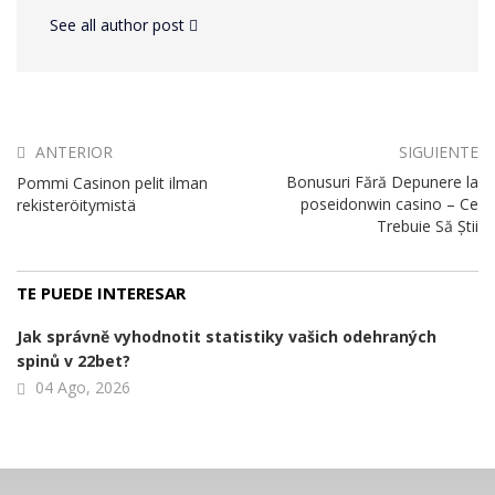
See all author post
ANTERIOR
SIGUIENTE
Bonusuri Fără Depunere la
Pommi Casinon pelit ilman
poseidonwin casino – Ce
rekisteröitymistä
Trebuie Să Știi
TE PUEDE INTERESAR
Jak správně vyhodnotit statistiky vašich odehraných
spinů v 22bet?
04 Ago, 2026