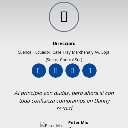
Direccion:
Cuenca - Ecuador, Calle Fray Marchena y Av. Loja.
(Sector Control Sur)
Al principio con dudas, pero ahora si con
toda confianza compramos en Danny
record
Peter Mix