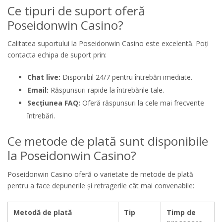
Ce tipuri de suport oferă
Poseidonwin Casino?
Calitatea suportului la Poseidonwin Casino este excelentă. Poți
contacta echipa de suport prin:
Chat live:
Disponibil 24/7 pentru întrebări imediate.
Email:
Răspunsuri rapide la întrebările tale.
Secțiunea FAQ:
Oferă răspunsuri la cele mai frecvente
întrebări.
Ce metode de plată sunt disponibile
la Poseidonwin Casino?
Poseidonwin Casino oferă o varietate de metode de plată
pentru a face depunerile și retragerile cât mai convenabile:
Metodă de plată
Tip
Timp de