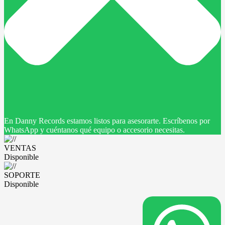
En Danny Records estamos listos para asesorarte. Escríbenos por
WhatsApp y cuéntanos qué equipo o accesorio necesitas.
VENTAS
Disponible
SOPORTE
Disponible