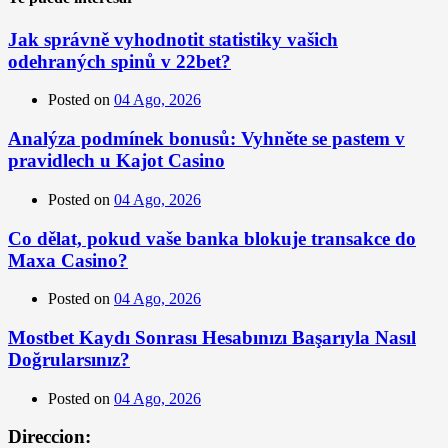
Jak správně vyhodnotit statistiky vašich
odehraných spinů v 22bet?
Posted on
04 Ago, 2026
Analýza podmínek bonusů: Vyhněte se pastem v
pravidlech u Kajot Casino
Posted on
04 Ago, 2026
Co dělat, pokud vaše banka blokuje transakce do
Maxa Casino?
Posted on
04 Ago, 2026
Mostbet Kaydı Sonrası Hesabınızı Başarıyla Nasıl
Doğrularsınız?
Posted on
04 Ago, 2026
Direccion: