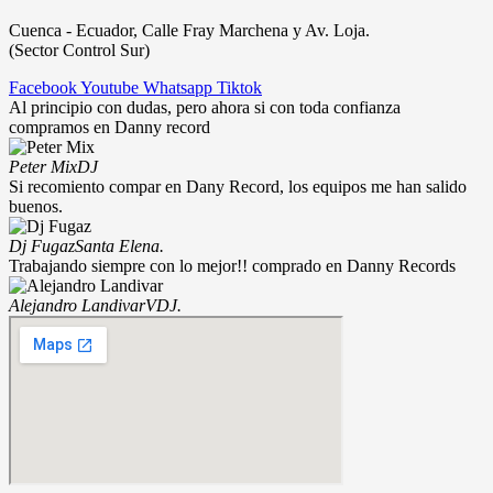
Cuenca - Ecuador, Calle Fray Marchena y Av. Loja.
(Sector Control Sur)
Facebook
Youtube
Whatsapp
Tiktok
Al principio con dudas, pero ahora si con toda confianza
compramos en Danny record
Peter Mix
DJ
Si recomiento compar en Dany Record, los equipos me han salido
buenos.
Dj Fugaz
Santa Elena.
Trabajando siempre con lo mejor!! comprado en Danny Records
Alejandro Landivar
VDJ.