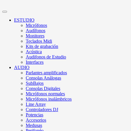
ESTUDIO
Micrófonos
Audífonos
Monitores
Teclados Midi
Kits de grabación
Acústica
Audifonos de Estudio
Interfaces
AUDIO
Parlantes amplificados
Consolas Análogas
SubBajos
Consolas Digitales
Micrófonos normales
Micrófonos inalámbricos
Line Array
Controladores DJ
Potencias
Accesorios
Medusas
Perifonéo