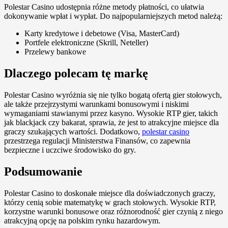
Polestar Casino udostępnia różne metody płatności, co ułatwia
dokonywanie wpłat i wypłat. Do najpopularniejszych metod należą:
Karty kredytowe i debetowe (Visa, MasterCard)
Portfele elektroniczne (Skrill, Neteller)
Przelewy bankowe
Dlaczego polecam tę markę
Polestar Casino wyróżnia się nie tylko bogatą ofertą gier stołowych,
ale także przejrzystymi warunkami bonusowymi i niskimi
wymaganiami stawianymi przez kasyno. Wysokie RTP gier, takich
jak blackjack czy bakarat, sprawia, że jest to atrakcyjne miejsce dla
graczy szukających wartości. Dodatkowo,
polestar casino
przestrzega regulacji Ministerstwa Finansów, co zapewnia
bezpieczne i uczciwe środowisko do gry.
Podsumowanie
Polestar Casino to doskonałe miejsce dla doświadczonych graczy,
którzy cenią sobie matematykę w grach stołowych. Wysokie RTP,
korzystne warunki bonusowe oraz różnorodność gier czynią z niego
atrakcyjną opcję na polskim rynku hazardowym.