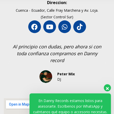
Direccion:
Cuenca - Ecuador, Calle Fray Marchena y Av. Loja.
(Sector Control Sur)
Al principio con dudas, pero ahora si con
toda confianza compramos en Danny
record
Peter Mix
DJ
En Danny Records estamos listos para
asesorarte. Escríbenos por WhatsApp y
cuéntanos qué equipo o accesorio necesitas.