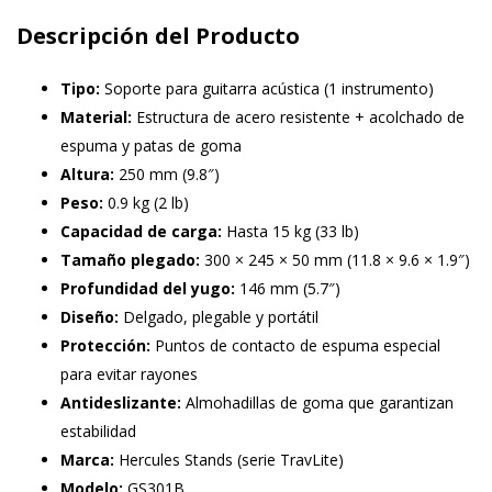
Descripción del Producto
Tipo:
Soporte para guitarra acústica (1 instrumento)
Material:
Estructura de acero resistente + acolchado de
espuma y patas de goma
Altura:
250 mm (9.8″)
Peso:
0.9 kg (2 lb)
Capacidad de carga:
Hasta 15 kg (33 lb)
Tamaño plegado:
300 × 245 × 50 mm (11.8 × 9.6 × 1.9″)
Profundidad del yugo:
146 mm (5.7″)
Diseño:
Delgado, plegable y portátil
Protección:
Puntos de contacto de espuma especial
para evitar rayones
Antideslizante:
Almohadillas de goma que garantizan
estabilidad
Marca:
Hercules Stands (serie TravLite)
Modelo:
GS301B