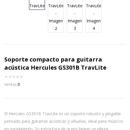
Soporte compacto para guitarra
acústica Hercules GS301B TravLite
ventas:
0
El Hercules GS301B TravLite es un soporte robusto y plegable
pensado para guitarras acústicas y vihuelas, ideal para músicos
en movimiento. Su estructura de acero liviano se pliega