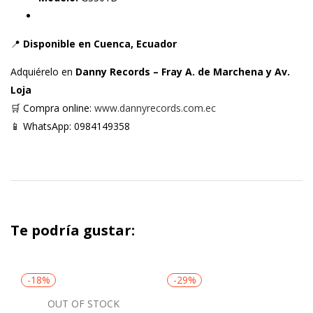
📍
Disponible en Cuenca, Ecuador
Adquiérelo en
Danny Records – Fray A. de Marchena y Av.
Loja
🛒 Compra online:
www.dannyrecords.com.ec
📱 WhatsApp: 0984149358
Te podría gustar:
-18%
-29%
OUT OF STOCK