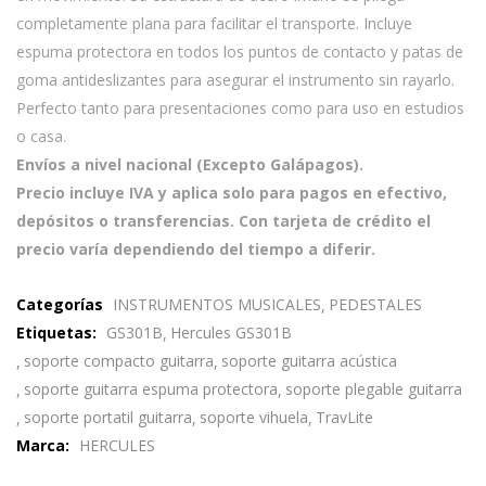
completamente plana para facilitar el transporte. Incluye
espuma protectora en todos los puntos de contacto y patas de
goma antideslizantes para asegurar el instrumento sin rayarlo.
Perfecto tanto para presentaciones como para uso en estudios
o casa.
Envíos a nivel nacional (Excepto Galápagos).
Precio incluye IVA y aplica solo para pagos en efectivo,
depósitos o transferencias. Con tarjeta de crédito el
precio varía dependiendo del tiempo a diferir.
Categorías
INSTRUMENTOS MUSICALES
PEDESTALES
Etiquetas:
GS301B
Hercules GS301B
soporte compacto guitarra
soporte guitarra acústica
soporte guitarra espuma protectora
soporte plegable guitarra
soporte portatil guitarra
soporte vihuela
TravLite
Marca:
HERCULES