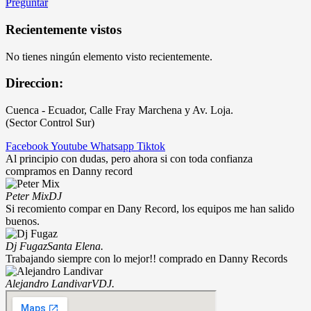
Preguntar
Recientemente vistos
No tienes ningún elemento visto recientemente.
Direccion:
Cuenca - Ecuador, Calle Fray Marchena y Av. Loja.
(Sector Control Sur)
Facebook
Youtube
Whatsapp
Tiktok
Al principio con dudas, pero ahora si con toda confianza
compramos en Danny record
Peter Mix
DJ
Si recomiento compar en Dany Record, los equipos me han salido
buenos.
Dj Fugaz
Santa Elena.
Trabajando siempre con lo mejor!! comprado en Danny Records
Alejandro Landivar
VDJ.