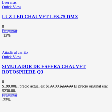
Leer más
Quick View
LUZ LED CHAUVET LFS-75 DMX
0
Preguntar
-13%
Añadir al carrito
Quick View
SIMULADOR DE ESFERA CHAUVET
ROTOSPHERE Q3
0
$
199.00
El precio actual es: $199.00.
$
230.00
El precio original era:
$230.00.
Preguntar
-25%