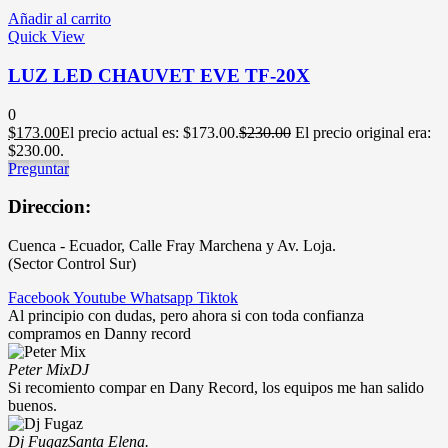
Añadir al carrito
Quick View
LUZ LED CHAUVET EVE TF-20X
0
$
173.00
El precio actual es: $173.00.
$
230.00
El precio original era:
$230.00.
Preguntar
Direccion:
Cuenca - Ecuador, Calle Fray Marchena y Av. Loja.
(Sector Control Sur)
Facebook
Youtube
Whatsapp
Tiktok
Al principio con dudas, pero ahora si con toda confianza
compramos en Danny record
Peter Mix
DJ
Si recomiento compar en Dany Record, los equipos me han salido
buenos.
Dj Fugaz
Santa Elena.