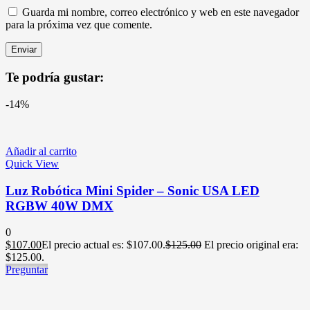
Guarda mi nombre, correo electrónico y web en este navegador
para la próxima vez que comente.
Te podría gustar:
-14%
Añadir al carrito
Quick View
Luz Robótica Mini Spider – Sonic USA LED
RGBW 40W DMX
0
$
107.00
El precio actual es: $107.00.
$
125.00
El precio original era:
$125.00.
Preguntar