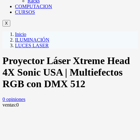
Racks
COMPUTACION
CURSOS
X
Inicio
ILUMINACIÓN
LUCES LASER
Proyector Láser Xtreme Head
4X Sonic USA | Multiefectos
RGB con DMX 512
0
opiniones
ventas:
0