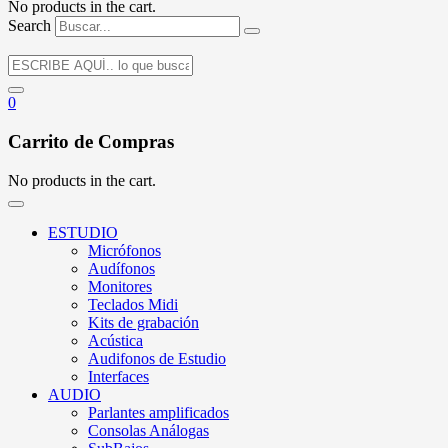
No products in the cart.
Search
0
Carrito de Compras
No products in the cart.
ESTUDIO
Micrófonos
Audífonos
Monitores
Teclados Midi
Kits de grabación
Acústica
Audifonos de Estudio
Interfaces
AUDIO
Parlantes amplificados
Consolas Análogas