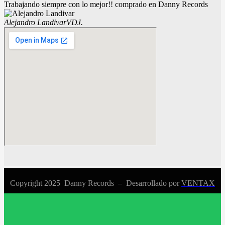
Trabajando siempre con lo mejor!! comprado en Danny Records
Alejandro Landivar
VDJ.
Copyright 2025 Danny Records –
Desarrollado por
VENTAX