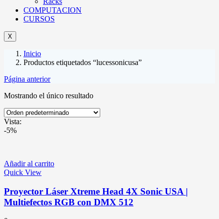
Racks
COMPUTACION
CURSOS
X
Inicio
Productos etiquetados “lucessonicusa”
Página anterior
Mostrando el único resultado
Vista:
-5%
Añadir al carrito
Quick View
Proyector Láser Xtreme Head 4X Sonic USA |
Multiefectos RGB con DMX 512