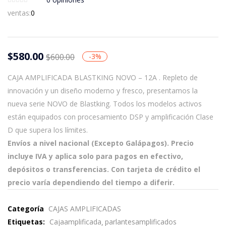
ventas:
0
$
580.00
$
600.00
-3%
CAJA AMPLIFICADA BLASTKING NOVO – 12A . Repleto de
innovación y un diseño moderno y fresco, presentamos la
nueva serie NOVO de Blastking. Todos los modelos activos
están equipados con procesamiento DSP y amplificación Clase
D que supera los límites.
Envíos a nivel nacional (Excepto Galápagos). Precio
incluye IVA y aplica solo para pagos en efectivo,
depósitos o transferencias. Con tarjeta de crédito el
precio varía dependiendo del tiempo a diferir.
Categoría
CAJAS AMPLIFICADAS
Etiquetas:
Cajaamplificada
parlantesamplificados