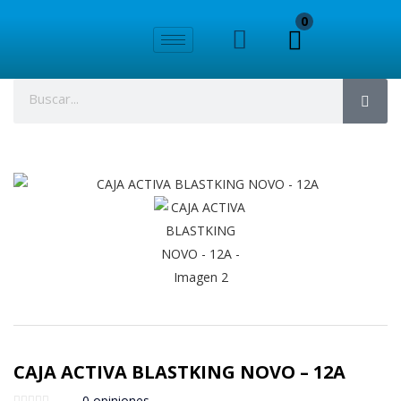
0
CAJA ACTIVA BLASTKING NOVO – 12A
0
opiniones