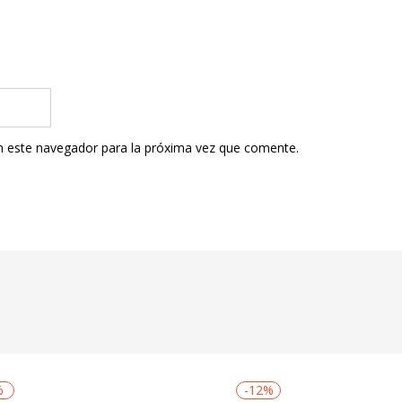
n este navegador para la próxima vez que comente.
%
-12%