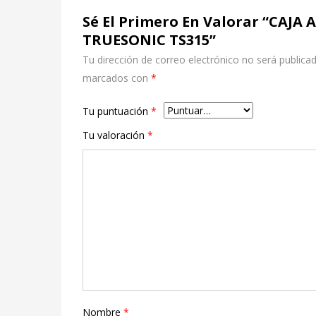
Sé El Primero En Valorar “CAJA
TRUESONIC TS315”
Tu dirección de correo electrónico no será publicad
marcados con
*
Tu puntuación
*
Tu valoración
*
Nombre
*