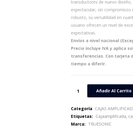
transductores de nuevo diseño,
espectacular, sin compromisos ni
robusto, su versatilidad en cuan
usuario ofrecen un nivel de exce
expectativas.
Envíos a nivel nacional (Exc
Precio incluye IVA y aplica s
transferencias. Con tarjeta 
tiempo a diferir.
Añadir Al Carrito
Categoría
CAJAS AMPLIFICAD
Etiquetas:
Cajaamplificada
ca
Marca:
TRUESONIC