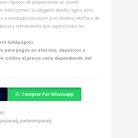
 son capaces de proporcionar un sonido
 restricciones. Su elegante diseño, ligero pero
to a montaje/colocación y su intuitivo interface de
lencia y refinamiento que supera todas las
epto Galápagos)
olo para pagos en efectivo, depósitos o
de crédito el precio varía dependiendo del
Comprar Por Whatsapp
AS
jasparadj
parlantesparadj