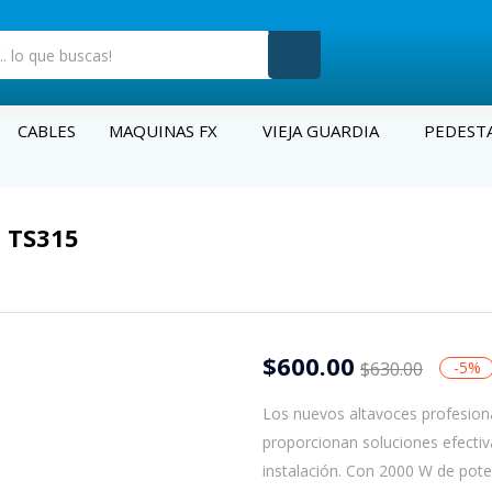
CABLES
MAQUINAS FX
VIEJA GUARDIA
PEDEST
 TS315
$
600.00
$
630.00
-5%
Los nuevos altavoces profesiona
proporcionan soluciones efectiv
instalación. Con 2000 W de pote