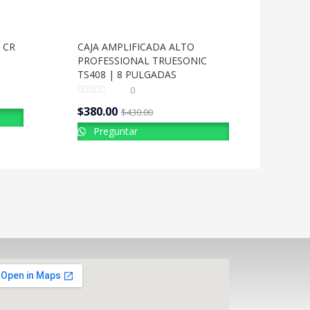
 CR
CAJA AMPLIFICADA ALTO
PROFESSIONAL TRUESONIC
TS408 | 8 PULGADAS
0
$
380.00
$
430.00
Preguntar