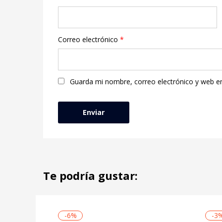
Correo electrónico
*
Guarda mi nombre, correo electrónico y web e
Te podría gustar:
-6%
-3