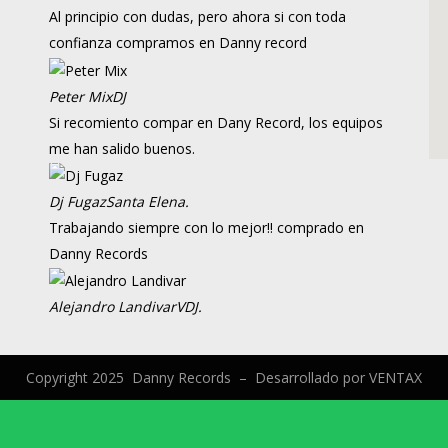
Al principio con dudas, pero ahora si con toda
confianza compramos en Danny record
Peter Mix
DJ
Si recomiento compar en Dany Record, los equipos
me han salido buenos.
Dj Fugaz
Santa Elena.
Trabajando siempre con lo mejor!! comprado en
Danny Records
Alejandro Landivar
VDJ.
Copyright 2025 Danny Records –
Desarrollado por
VENTAX