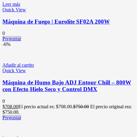
Leer más
Quick View
Máquina de Fuego | Eurolite SF02A 200W
0
Preguntar
-6%
Añadir al carrito
Quick View
Máquina de Humo Bajo ADJ Entour Chill – 800W
con Efecto Hielo Seco y Control DMX
0
$
708.00
El precio actual es: $708.00.
$
750.00
El precio original era:
$750.00.
Preguntar