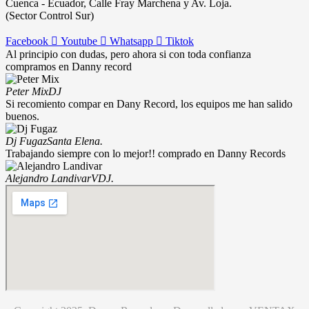
Cuenca - Ecuador, Calle Fray Marchena y Av. Loja.
(Sector Control Sur)
Facebook
Youtube
Whatsapp
Tiktok
Al principio con dudas, pero ahora si con toda confianza
compramos en Danny record
Peter Mix
DJ
Si recomiento compar en Dany Record, los equipos me han salido
buenos.
Dj Fugaz
Santa Elena.
Trabajando siempre con lo mejor!! comprado en Danny Records
Alejandro Landivar
VDJ.