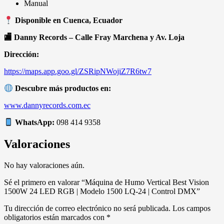
Manual
Disponible en Cuenca, Ecuador
🏬 Danny Records – Calle Fray Marchena y Av. Loja
Dirección:
https://maps.app.goo.gl/ZSRipNWojiZ7R6tw7
Descubre más productos en:
www.dannyrecords.com.ec
WhatsApp:
098 414 9358
Valoraciones
No hay valoraciones aún.
Sé el primero en valorar “Máquina de Humo Vertical Best Vision
1500W 24 LED RGB | Modelo 1500 LQ-24 | Control DMX”
Tu dirección de correo electrónico no será publicada.
Los campos
obligatorios están marcados con
*