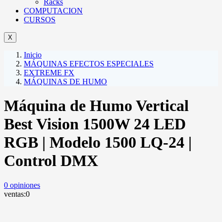
Racks
COMPUTACION
CURSOS
X
Inicio
MÁQUINAS EFECTOS ESPECIALES
EXTREME FX
MÁQUINAS DE HUMO
Máquina de Humo Vertical
Best Vision 1500W 24 LED
RGB | Modelo 1500 LQ-24 |
Control DMX
0
opiniones
ventas:
0