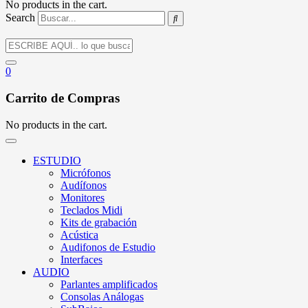
No products in the cart.
Search
0
Carrito de Compras
No products in the cart.
ESTUDIO
Micrófonos
Audífonos
Monitores
Teclados Midi
Kits de grabación
Acústica
Audifonos de Estudio
Interfaces
AUDIO
Parlantes amplificados
Consolas Análogas