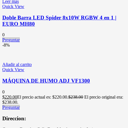
Leer más
Quick View
Doble Barra LED Spider 8x10W RGBW 4 en 1 |
EURO MH80
0
Preguntar
-8%
Añadir al carrito
Quick View
MÁQUINA DE HUMO ADJ VF1300
0
$
220.00
El precio actual es: $220.00.
$
238.00
El precio original era:
$238.00.
Preguntar
Direccion: