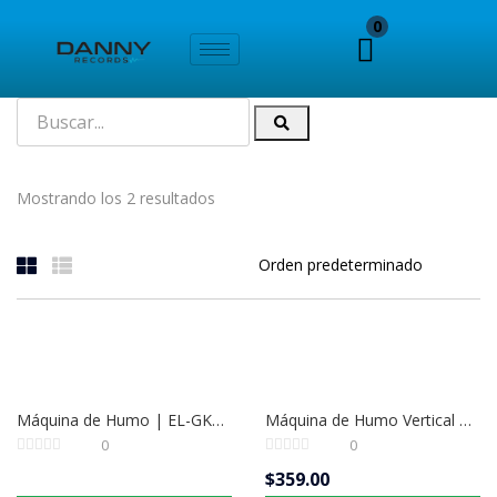
0
Mostrando los 2 resultados
Máquina de Humo | EL-GK004B
Máquina de Humo Vertical Best Vision 1500W 24 LED RGB | Modelo 1500 LQ-24 | Control DMX
0
0
$
359.00