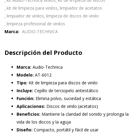
kit Audio-Technica vinilos
kit de limpieza de discos
kit de limpieza para vinilos
limpiador de acetatos
limpiador de vinilos
limpieza de discos de vinilo
limpieza profesional de vinilos
Marca:
AUDIO-TECHNICA
Descripción del Producto
Marca:
Audio-Technica
Modelo:
AT-6012
Tipo:
Kit de limpieza para discos de vinilo
Incluye:
Cepillo de terciopelo antiestático
Función:
Elimina polvo, suciedad y estática
Aplicaciones:
Discos de vinilo (acetatos)
Beneficios:
Mantiene la claridad del sonido y prolonga la
vida de los discos y la aguja
Diseño:
Compacto, portátil y fácil de usar