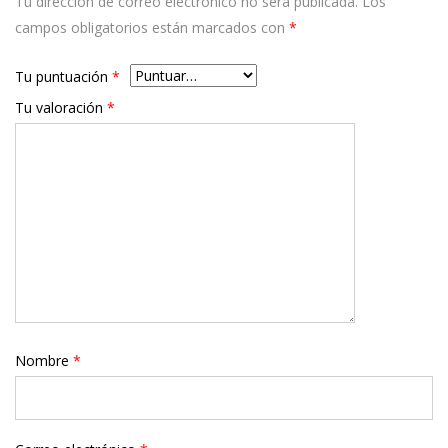
Tu dirección de correo electrónico no será publicada.
Los
campos obligatorios están marcados con
*
Tu puntuación
*
Tu valoración
*
Nombre
*