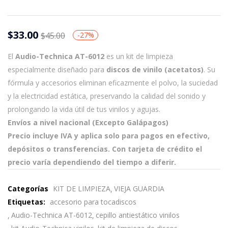
$
33.00
$
45.00
-27%
El
Audio-Technica AT-6012
es un kit de limpieza
especialmente diseñado para
discos de vinilo (acetatos)
. Su
fórmula y accesorios eliminan eficazmente el polvo, la suciedad
y la electricidad estática, preservando la calidad del sonido y
prolongando la vida útil de tus vinilos y agujas.
Envíos a nivel nacional (Excepto Galápagos)
Precio incluye IVA y aplica solo para pagos en efectivo,
depósitos o transferencias. Con tarjeta de crédito el
precio varía dependiendo del tiempo a diferir.
Categorías
KIT DE LIMPIEZA
VIEJA GUARDIA
Etiquetas:
accesorio para tocadiscos
Audio-Technica AT-6012
cepillo antiestático vinilos