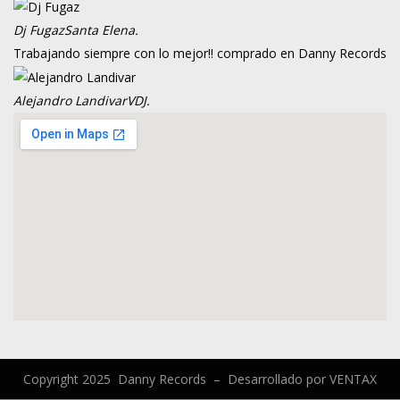
Dj Fugaz
Santa Elena.
Trabajando siempre con lo mejor!! comprado en Danny Records
Alejandro Landivar
VDJ.
Copyright 2025 Danny Records –
Desarrollado por
VENTAX