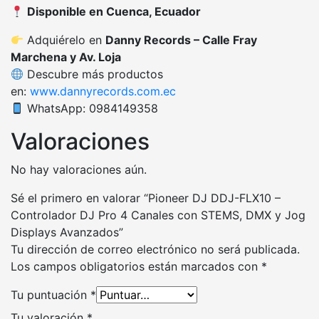
Disponible en Cuenca, Ecuador
Adquiérelo en
Danny Records – Calle Fray
Marchena y Av. Loja
Descubre más productos
en:
www.dannyrecords.com.ec
WhatsApp: 0984149358
Valoraciones
No hay valoraciones aún.
Sé el primero en valorar “Pioneer DJ DDJ-FLX10 –
Controlador DJ Pro 4 Canales con STEMS, DMX y Jog
Displays Avanzados”
Tu dirección de correo electrónico no será publicada.
Los campos obligatorios están marcados con
*
Tu puntuación
*
Tu valoración
*