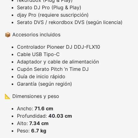
rekordbox (Plug & Play)
Serato DJ Pro (Plug & Play)
djay Pro (requiere suscripción)
Serato DVS / rekordbox DVS (según licencia)
📦 Accesorios incluidos
Controlador Pioneer DJ DDJ-FLX10
Cable USB Tipo-C
Adaptador y cable de alimentación
Cupón Serato Pitch ’n Time DJ
Guía de inicio rápido
Garantía (según región)
📐 Dimensiones y peso
Ancho:
71.6 cm
Profundidad:
40.03 cm
Alto:
7.34 cm
Peso:
6.7 kg