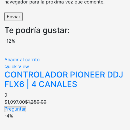
navegador para la próxima vez que comente.
Te podría gustar:
-12%
Añadir al carrito
Quick View
CONTROLADOR PIONEER DDJ
FLX6 | 4 CANALES
0
$
1,097.00
$
1,250.00
Preguntar
-4%