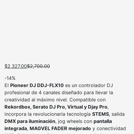
$
2,327.00
$
2,700.00
-14%
El
Pioneer DJ DDJ-FLX10
es un controlador DJ
profesional de 4 canales diseñado para llevar la
creatividad al máximo nivel. Compatible con
Rekordbox, Serato DJ Pro, Virtual y Djay Pro
,
incorpora la revolucionaria tecnología
STEMS
, salida
DMX para iluminación
, jog wheels con
pantalla
integrada
,
MAGVEL FADER mejorado
y conectividad