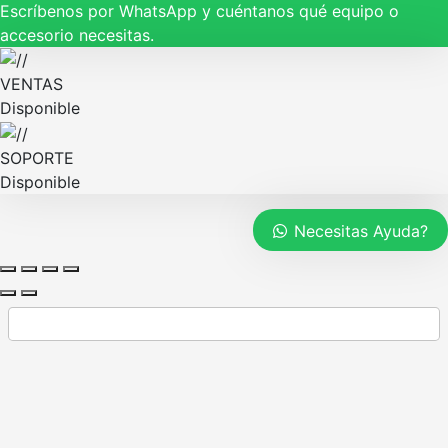
Escríbenos por WhatsApp y cuéntanos qué equipo o
accesorio necesitas.
VENTAS
Disponible
SOPORTE
Disponible
Necesitas Ayuda?