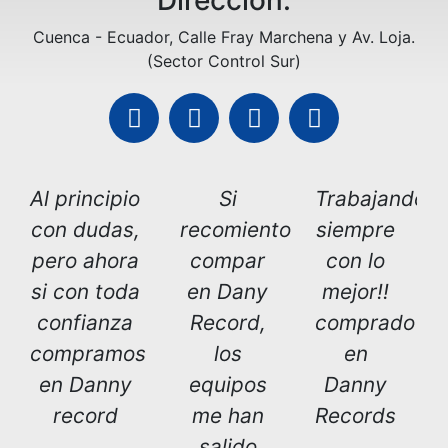
Direccion:
Cuenca - Ecuador, Calle Fray Marchena y Av. Loja.
(Sector Control Sur)
Al principio
Si
Trabajando
con dudas,
recomiento
siempre
pero ahora
compar
con lo
si con toda
en Dany
mejor!!
confianza
Record,
comprado
compramos
los
en
en Danny
equipos
Danny
record
me han
Records
salido