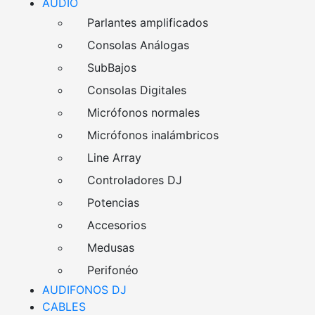
AUDIO
Parlantes amplificados
Consolas Análogas
SubBajos
Consolas Digitales
Micrófonos normales
Micrófonos inalámbricos
Line Array
Controladores DJ
Potencias
Accesorios
Medusas
Perifonéo
AUDIFONOS DJ
CABLES