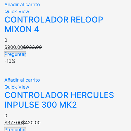
Añadir al carrito
Quick View
CONTROLADOR RELOOP
MIXON 4
0
$
900.00
$
933.00
Preguntar
-10%
Añadir al carrito
Quick View
CONTROLADOR HERCULES
INPULSE 300 MK2
0
$
377.00
$
420.00
Preguntar