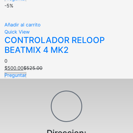
-5%
Añadir al carrito
Quick View
CONTROLADOR RELOOP
BEATMIX 4 MK2
0
$
500.00
$
525.00
Preguntar