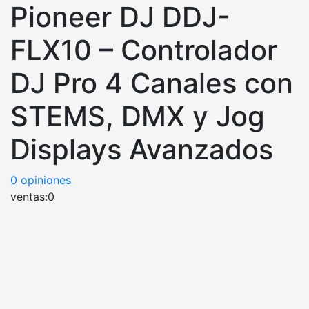
Pioneer DJ DDJ-
FLX10 – Controlador
DJ Pro 4 Canales con
STEMS, DMX y Jog
Displays Avanzados
0
opiniones
ventas:
0