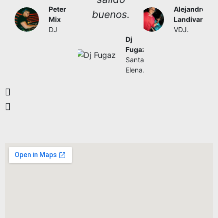
Peter
Alejandro
buenos.
Mix
Landivar
DJ
VDJ.
Dj
Fugaz
Santa
Elena.