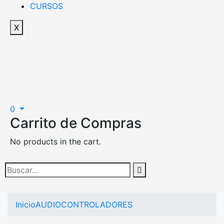
CURSOS
X
0
Carrito de Compras
No products in the cart.
Inicio
AUDIO
CONTROLADORES