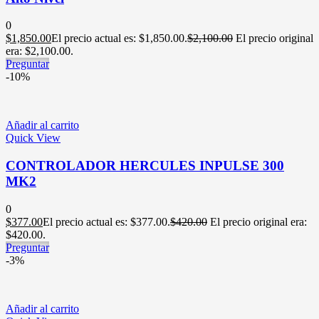
0
$
1,850.00
El precio actual es: $1,850.00.
$
2,100.00
El precio original
era: $2,100.00.
Preguntar
-10%
Añadir al carrito
Quick View
CONTROLADOR HERCULES INPULSE 300
MK2
0
$
377.00
El precio actual es: $377.00.
$
420.00
El precio original era:
$420.00.
Preguntar
-3%
Añadir al carrito