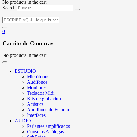
No products in the cart.
Search
0
Carrito de Compras
No products in the cart.
ESTUDIO
Micrófonos
Audífonos
Monitores
Teclados Midi
Kits de grabación
Acústica
Audifonos de Estudio
Interfaces
AUDIO
Parlantes amplificados
Consolas Análogas