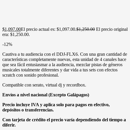
$
1,097.00
El precio actual es: $1,097.00.
$
1,250.00
El precio original
era: $1,250.00.
-12%
Cautiva a tu audiencia con el DDJ-FLX6. Con una gran cantidad de
características completamente nuevas, esta unidad de 4 canales hace
que sea fácil entusiasmar a la audiencia, mezclar pistas de géneros
musicales totalmente diferentes y dar vida a tus sets con efectos
scratch con sonido profesional.
Compatible con serato, virtual dj y recordbox.
Envíos a nivel nacional (Excepto Galápagos)
Precio incluye IVA y aplica solo para pagos en efectivo,
depósitos o transferencias.
Con tarjeta de crédito el precio varía dependiendo del tiempo a
diferir.