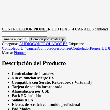
CONTROLADOR PIONEER DDJ FLX6 | 4 CANALES cantidad
Añadir al carrito
Comprar por Whatsapp
Categorías
AUDIO
CONTROLADORES
Etiquetas:
ControladorDj4canales
Controladorespioneer
ControladorPioneerDD
Marca:
Pionner
Descripción del Producto
Controlador de 4 canales
Nueva función Merge FX
Compatible con Serato, Rekordbox y Virtual Dj
Tarjeta de sonido incorporada
Alimentación por USB
Pack FX incluídos
Salidas RCA
Efectos de scratch con sonido profesional
Pad Modes