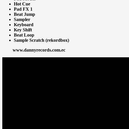
Hot Cue
Pad FX 1
Beat Jump
Sampler
Keyboard
Key Shift
Beat Loop
Sample Scratch (rekordbox)
www.dannyrecords.com.ec