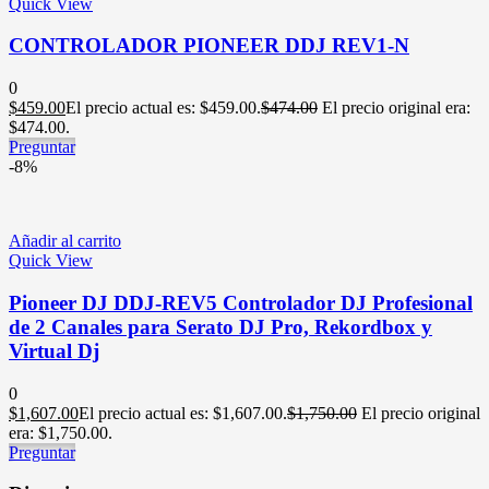
Quick View
CONTROLADOR PIONEER DDJ REV1-N
0
$
459.00
El precio actual es: $459.00.
$
474.00
El precio original era:
$474.00.
Preguntar
-8%
Añadir al carrito
Quick View
Pioneer DJ DDJ-REV5 Controlador DJ Profesional
de 2 Canales para Serato DJ Pro, Rekordbox y
Virtual Dj
0
$
1,607.00
El precio actual es: $1,607.00.
$
1,750.00
El precio original
era: $1,750.00.
Preguntar