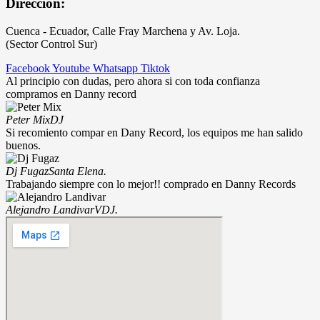
Direccion:
Cuenca - Ecuador, Calle Fray Marchena y Av. Loja.
(Sector Control Sur)
Facebook
Youtube
Whatsapp
Tiktok
Al principio con dudas, pero ahora si con toda confianza
compramos en Danny record
Peter Mix
DJ
Si recomiento compar en Dany Record, los equipos me han salido
buenos.
Dj Fugaz
Santa Elena.
Trabajando siempre con lo mejor!! comprado en Danny Records
Alejandro Landivar
VDJ.