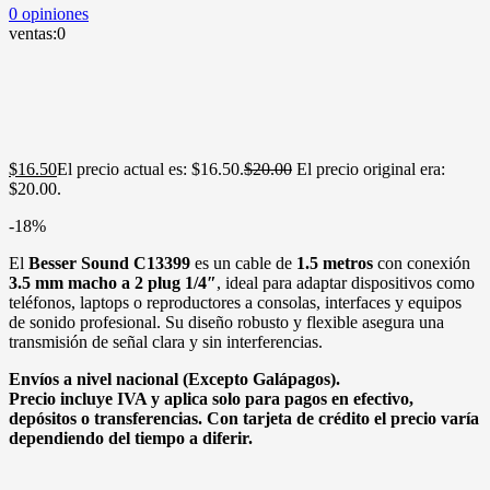
0
opiniones
ventas:
0
$
16.50
El precio actual es: $16.50.
$
20.00
El precio original era:
$20.00.
-18%
El
Besser Sound C13399
es un cable de
1.5 metros
con conexión
3.5 mm macho a 2 plug 1/4″
, ideal para adaptar dispositivos como
teléfonos, laptops o reproductores a consolas, interfaces y equipos
de sonido profesional. Su diseño robusto y flexible asegura una
transmisión de señal clara y sin interferencias.
Envíos a nivel nacional (Excepto Galápagos).
Precio incluye IVA y aplica solo para pagos en efectivo,
depósitos o transferencias. Con tarjeta de crédito el precio varía
dependiendo del tiempo a diferir.