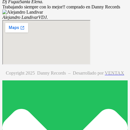
Dj Fugaz
Santa Elena.
Trabajando siempre con lo mejor!! comprado en Danny Records
Alejandro Landivar
VDJ.
Copyright 2025 Danny Records –
Desarrollado por
VENTAX