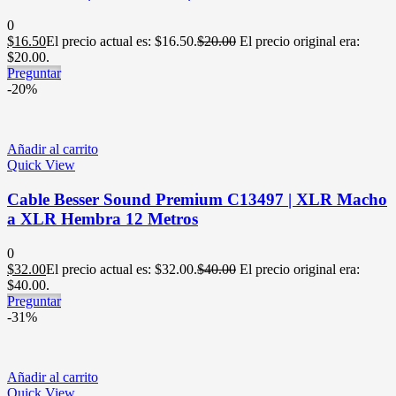
0
$
16.50
El precio actual es: $16.50.
$
20.00
El precio original era:
$20.00.
Preguntar
-20%
Añadir al carrito
Quick View
Cable Besser Sound Premium C13497 | XLR Macho
a XLR Hembra 12 Metros
0
$
32.00
El precio actual es: $32.00.
$
40.00
El precio original era:
$40.00.
Preguntar
-31%
Añadir al carrito
Quick View