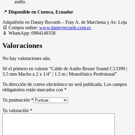
audio.
📍
Disponible en Cuenca, Ecuador
Adquiérelo en Danny Records – Fray A. de Marchena y Av. Loja
🛒 Compra online:
www.dannyrecords.com.ec
📱 WhatsApp: 0984149358
Valoraciones
No hay valoraciones aún.
Sé el primero en valorar “Cable de Audio Besser Sound C13399 |
3.5 mm Macho a 2 x 1/4″ | 1.5 m | Monofónico Profesional”
Tu dirección de correo electrónico no será publicada.
Los campos
obligatorios están marcados con
*
Tu puntuación
*
Tu valoración
*