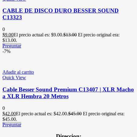
CABLE DE DISCO DURO BESSER SOUND
C13323
0
$
9.00
El precio actual es: $9.00.
$
13.00
El precio original era:
$13.00.
Preguntar
-7%
Añadir al carrito
Quick View
Cable Besser Sound Premium C13407 | XLR Macho
a XLR Hembra 20 Metros
0
$
42.00
El precio actual es: $42.00.
$
45.00
El precio original era:
$45.00.
Preguntar
Direccion: