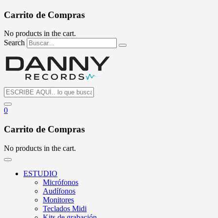
Carrito de Compras
No products in the cart.
Search
0
Carrito de Compras
No products in the cart.
ESTUDIO
Micrófonos
Audífonos
Monitores
Teclados Midi
Kits de grabación