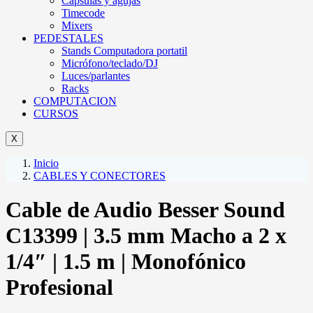
Cápsulas y agujas
Timecode
Mixers
PEDESTALES
Stands Computadora portatil
Micrófono/teclado/DJ
Luces/parlantes
Racks
COMPUTACION
CURSOS
X
Inicio
CABLES Y CONECTORES
Cable de Audio Besser Sound
C13399 | 3.5 mm Macho a 2 x
1/4″ | 1.5 m | Monofónico
Profesional