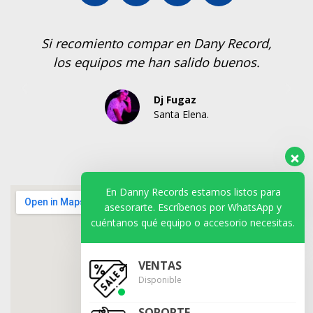
Si recomiento compar en Dany Record,
los equipos me han salido buenos.
Dj Fugaz
Santa Elena.
En Danny Records estamos listos para
asesorarte. Escríbenos por WhatsApp y
cuéntanos qué equipo o accesorio necesitas.
VENTAS
Disponible
SOPORTE