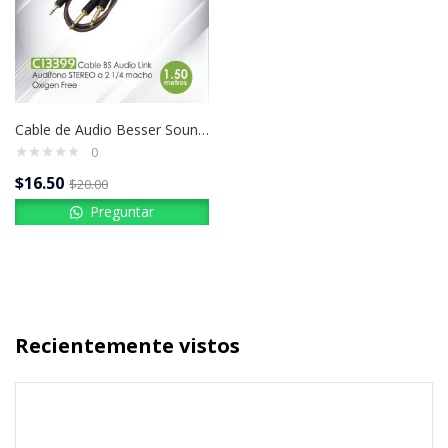
Cable de Audio Besser Sound C13399 | 3.5 mm Macho a 2 x 1/4″ | 1.5 m | Monofónico Profesional
0
$
16.50
$
20.00
Preguntar
Recientemente vistos