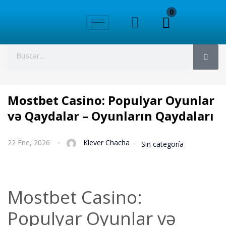
0
Mostbet Casino: Populyar Oyunlar
və Qaydalar – Oyunların Qaydaları
22 Ene, 2026
Klever Chacha
Sin categoría
Mostbet Casino:
Populyar Oyunlar və