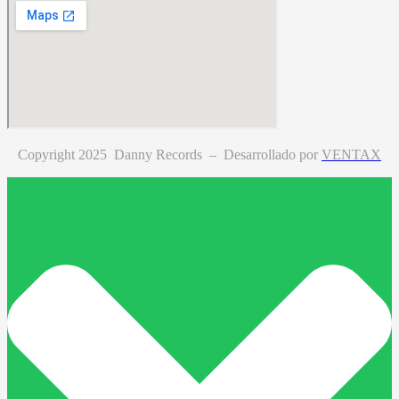
Copyright 2025 Danny Records –
Desarrollado por
VENTAX