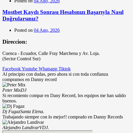
Posted on
04 Ago, 2026
Mostbet Kaydı Sonrası Hesabınızı Başarıyla Nasıl
Doğrularsınız?
Posted on
04 Ago, 2026
Direccion:
Cuenca - Ecuador, Calle Fray Marchena y Av. Loja.
(Sector Control Sur)
Facebook
Youtube
Whatsapp
Tiktok
Al principio con dudas, pero ahora si con toda confianza
compramos en Danny record
Peter Mix
DJ
Si recomiento compar en Dany Record, los equipos me han salido
buenos.
Dj Fugaz
Santa Elena.
Trabajando siempre con lo mejor!! comprado en Danny Records
Alejandro Landivar
VDJ.