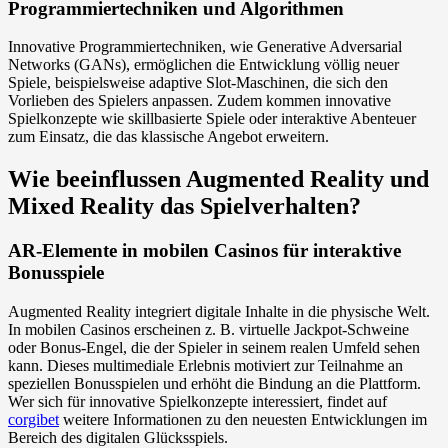
Programmiertechniken und Algorithmen
Innovative Programmiertechniken, wie Generative Adversarial
Networks (GANs), ermöglichen die Entwicklung völlig neuer
Spiele, beispielsweise adaptive Slot-Maschinen, die sich den
Vorlieben des Spielers anpassen. Zudem kommen innovative
Spielkonzepte wie skillbasierte Spiele oder interaktive Abenteuer
zum Einsatz, die das klassische Angebot erweitern.
Wie beeinflussen Augmented Reality und
Mixed Reality das Spielverhalten?
AR-Elemente in mobilen Casinos für interaktive
Bonusspiele
Augmented Reality integriert digitale Inhalte in die physische Welt.
In mobilen Casinos erscheinen z. B. virtuelle Jackpot-Schweine
oder Bonus-Engel, die der Spieler in seinem realen Umfeld sehen
kann. Dieses multimediale Erlebnis motiviert zur Teilnahme an
speziellen Bonusspielen und erhöht die Bindung an die Plattform.
Wer sich für innovative Spielkonzepte interessiert, findet auf
corgibet
weitere Informationen zu den neuesten Entwicklungen im
Bereich des digitalen Glücksspiels.