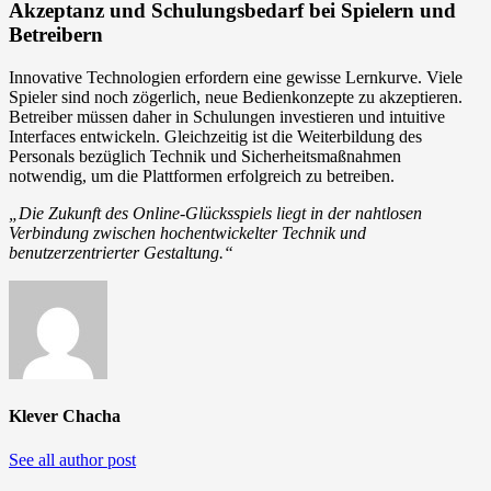
Akzeptanz und Schulungsbedarf bei Spielern und
Betreibern
Innovative Technologien erfordern eine gewisse Lernkurve. Viele
Spieler sind noch zögerlich, neue Bedienkonzepte zu akzeptieren.
Betreiber müssen daher in Schulungen investieren und intuitive
Interfaces entwickeln. Gleichzeitig ist die Weiterbildung des
Personals bezüglich Technik und Sicherheitsmaßnahmen
notwendig, um die Plattformen erfolgreich zu betreiben.
„Die Zukunft des Online-Glücksspiels liegt in der nahtlosen
Verbindung zwischen hochentwickelter Technik und
benutzerzentrierter Gestaltung.“
Klever Chacha
See all author post