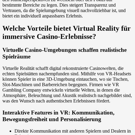
bestimmte Bereiche zu legen. Dies steigert Transparenz und
Vertrauen, da die Spielumgebung visuell nachvollziehbar ist, und
bietet ein individuell anpassbares Erlebnis.
Welche Vorteile bietet Virtual Reality für
immersive Casino-Erlebnisse?
Virtuelle Casino-Umgebungen schaffen realistische
Spielräume
Virtuelle Realität schafft digital rekonstruierte Casinowelten, die
echten Spielstätten nachempfunden sind. Mithilfe von VR-Headsets
können Spieler in eine 3D-Umgebung eintauchen, wo sie Tischen,
Slot-Maschinen und Barbereichen begegnen. Firmen wie VR
Gambling Company entwickeln virtuelle Welten, in denen die
Atmosphäre, Beleuchtung und Akustik realistisch nachgebildet sind,
was den Wunsch nach authentischen Erlebnissen fördert.
Interaktive Features in VR: Kommunikation,
Bewegungsfreiheit und Personalisierung
Direkte Kommunikation mit anderen Spielern und Dealern in