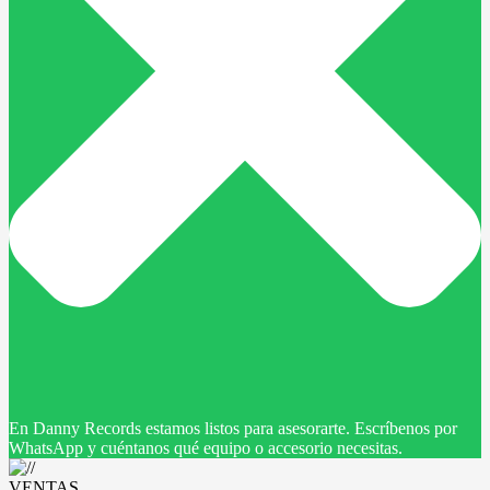
En Danny Records estamos listos para asesorarte. Escríbenos por
WhatsApp y cuéntanos qué equipo o accesorio necesitas.
VENTAS