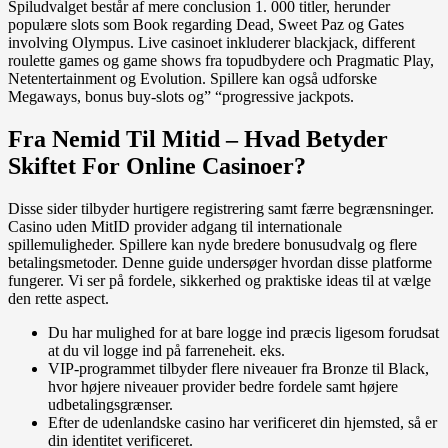
Spiludvalget består af mere conclusion 1. 000 titler, herunder
populære slots som Book regarding Dead, Sweet Paz og Gates
involving Olympus. Live casinoet inkluderer blackjack, different
roulette games og game shows fra topudbydere och Pragmatic Play,
Netentertainment og Evolution. Spillere kan også udforske
Megaways, bonus buy-slots og” “progressive jackpots.
Fra Nemid Til Mitid – Hvad Betyder
Skiftet For Online Casinoer?
Disse sider tilbyder hurtigere registrering samt færre begrænsninger.
Casino uden MitID provider adgang til internationale
spillemuligheder. Spillere kan nyde bredere bonusudvalg og flere
betalingsmetoder. Denne guide undersøger hvordan disse platforme
fungerer. Vi ser på fordele, sikkerhed og praktiske ideas til at vælge
den rette aspect.
Du har mulighed for at bare logge ind præcis ligesom forudsat
at du vil logge ind på farreneheit. eks.
VIP-programmet tilbyder flere niveauer fra Bronze til Black,
hvor højere niveauer provider bedre fordele samt højere
udbetalingsgrænser.
Efter de udenlandske casino har verificeret din hjemsted, så er
din identitet verificeret.