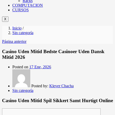
Racks
COMPUTACION
CURSOS
X
Inicio
/
Sin categoría
Página anterior
Casino Uden Mitid Bedste Casinoer Uden Dansk
Mitid 2026
Posted on
17 Ene, 2026
Posted by:
Klever Chacha
Sin categoría
Casino Uden Mitid Spil Sikkert Samt Hurtigt Online