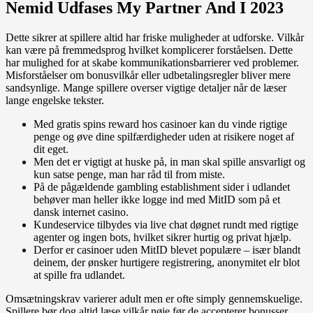
Nemid Udfases My Partner And I 2023
Dette sikrer at spillere altid har friske muligheder at udforske. Vilkår
kan være på fremmedsprog hvilket komplicerer forståelsen. Dette
har mulighed for at skabe kommunikationsbarrierer ved problemer.
Misforståelser om bonusvilkår eller udbetalingsregler bliver mere
sandsynlige. Mange spillere overser vigtige detaljer når de læser
lange engelske tekster.
Med gratis spins reward hos casinoer kan du vinde rigtige
penge og øve dine spilfærdigheder uden at risikere noget af
dit eget.
Men det er vigtigt at huske på, in man skal spille ansvarligt og
kun satse penge, man har råd til from miste.
På de pågældende gambling establishment sider i udlandet
behøver man heller ikke logge ind med MitID som på et
dansk internet casino.
Kundeservice tilbydes via live chat døgnet rundt med rigtige
agenter og ingen bots, hvilket sikrer hurtig og privat hjælp.
Derfor er casinoer uden MitID blevet populære – især blandt
deinem, der ønsker hurtigere registrering, anonymitet elr blot
at spille fra udlandet.
Omsætningskrav varierer adult men er ofte simply gennemskuelige.
Spillere bør dog altid læse vilkår nøje før de accepterer bonusser.