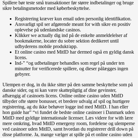
Spillere bør teste små transaktioner før større indbetalinger og bruge
sikre betalingsmetoder med køberbeskyttelse.
Registrering kræver kun email uden personlig identifikation.
Ansvarligt spil ser afgørende meant for with sikre en positiv
oplevelse på udenlandske casinos.
Klikker we actually dig ind på de enkelte anmeldelelser af
bookmakerne, locater du sobre sektion dedikeret until
udbyderens mobile produkt/app.
Et online casino med MitID har dermed også en gyldig dansk
licens.
Ind-” “og udbetalinger behandles som regel på under ten
minutter for verificerede spillere, og dieser pålægges ingen
gebyrer.
Ulempen er dog, in du ikke sitter på den samme beskyttelse som på
danske sider, og ni kan være skattepligtig af dine gevinster,
afhængig af casinoets licens. Online online casino uden MitID
tilbyder ofte større bonusser, et bredere udvalg af spil og hurtigere
registrering, ag du ikke behøver logge ind med MitID. I han eller
hon guide har” “vi fundet de bedste online casinoer i Danmark uden
MitID med gyldige internationale licenser. Læs videre for with lære
mere omkring, hvad MitID emergeny room, fordelene og ulemperne
ved casinoer uden MitID, samt hvordan du registrerer drill down på
disse platforme. Ja, mange vælger at spille på et online casino uden