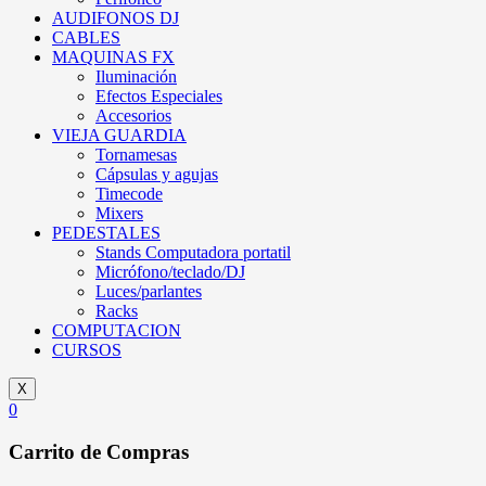
AUDIFONOS DJ
CABLES
MAQUINAS FX
Iluminación
Efectos Especiales
Accesorios
VIEJA GUARDIA
Tornamesas
Cápsulas y agujas
Timecode
Mixers
PEDESTALES
Stands Computadora portatil
Micrófono/teclado/DJ
Luces/parlantes
Racks
COMPUTACION
CURSOS
X
0
Carrito de Compras