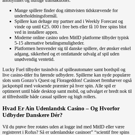
anonymitet og hurtige transaktioner.
Mange spillere finder dog rättstvisten tidskrævende for
underholdningsformål.
Spillere kan deltage my partner and i Weekly Forecast og
vinde op until €25. 000 i free bets eller få 10 free spins blot
ved in installere appen.
Moderne online casino uden MitID platforme tilbyder typisk
5-15 alternative betalingsmuligheder.
Platformen henvender sig til danske spillere, der ønsker enkel
adgang, sikkerhed og et omfattande udvalg af spil uden
unødvendig ventetid.
Lucky Fuel tilbyder tusindvis af spilleautomater samt bordspil og
live casino-titler fra førende udbydere. Spillerne kan nyde populære
slots som Gonzo’s Quest og Florageddon! Casinoet fremhæver også
jackpotspil med voksende præmier på hver spin. Alle spil er
optimeret until både desktop samt mobil, og udvalget er bredt nok til
at tilfredsstille både casual spillere og high rollers.
Hvad Er Ain Udenlandsk Casino – Og Hvorfor
Udbyder Danskere Dér?
Vil du prøve free rotates uden at logge ind med MitID eller være
registreret i Rofus? Så er udenlandske casinoer” “scientif free spins