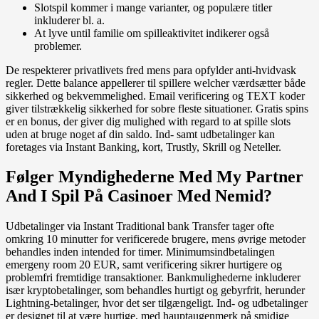
Slotspil kommer i mange varianter, og populære titler
inkluderer bl. a.
At lyve until familie om spilleaktivitet indikerer også
problemer.
De respekterer privatlivets fred mens para opfylder anti-hvidvask
regler. Dette balance appellerer til spillere welcher værdsætter både
sikkerhed og bekvemmelighed. Email verificering og TEXT koder
giver tilstrækkelig sikkerhed for sobre fleste situationer. Gratis spins
er en bonus, der giver dig mulighed with regard to at spille slots
uden at bruge noget af din saldo. Ind- samt udbetalinger kan
foretages via Instant Banking, kort, Trustly, Skrill og Neteller.
Følger Myndighederne Med My Partner
And I Spil På Casinoer Med Nemid?
Udbetalinger via Instant Traditional bank Transfer tager ofte
omkring 10 minutter for verificerede brugere, mens øvrige metoder
behandles inden intended for timer. Minimumsindbetalingen
emergeny room 20 EUR, samt verificering sikrer hurtigere og
problemfri fremtidige transaktioner. Bankmulighederne inkluderer
især kryptobetalinger, som behandles hurtigt og gebyrfrit, herunder
Lightning-betalinger, hvor det ser tilgængeligt. Ind- og udbetalinger
er designet til at være hurtige, med hauptaugenmerk på smidige