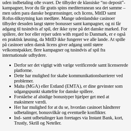
uden indbetaling ofte svaret. De tilbyder de klassiske “no deposit”-
kampagner, hvor du får gratis spins mediterranean sea det samme –
men uden para danske begrænsninger, och licens, MitID samt
Rofus-tilknytning kan medføre. Mange udenlandske casinoer
tilbyder desuden langt større bonusser samt kampagner, og ni får
adgang til tusindvis af spil, der ikke syne på det danske marked. For
spillere, der bor eller rejser uden with regard to Danmark, er e også
en praktisk løsning, da MitID ikke fungerer we alle lande. At spille
på casinoer uden dansk licens giver adgang until større
velkomstpakker, flere kampagner og tusindvis af spil fra
internationale udbydere.
Derfor ser det vigtigt with vælge verificerede samt licenserede
platforme.
Dette har mulighed for skabe kommunikationsbarrierer ved
problemer.
Malta (MGA) eller Estland (EMTA), er dine gevinster som
udgangspunkt skattefrie for danske spillere.
Forståelse af alsidige bonustyper hjælper get med at
maksimere værdi.
Her har mulighed for at du se, hvordan casinoet håndterer
udbetalinger, bonusvilkår og eventuelle konflikter.
Ind- samt udbetalinger kan foretages via Instant Bank, kort,
Trustly, Skrill og Neteller.