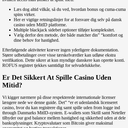
Læs dog altid vilkår, så du ved, hvordan bonus og cuma-cuma
spins virker.
Her er vigtige retningslinjer for at forsvare dig selv på dansk
casino uden MitID platforme.
Multiple blackjack sidebet optioner tilføjer kompleksitet.
Vælg derfor den metode, der både matcher din” “komfort og
dine behov for hastighed.
Efterfølgende aktiviteter kræver ingen yderligere dokumentation.
Større udbetalinger over visse tærskelværdier kan udløse ekstra
verifikation. Dette sikrer at kun myndige danskere kan oprette konti.
ROFUS registret tjekkes samtidigt for selvudelukkelse.
Er Det Sikkert At Spille Casino Uden
Mitid?
Vi kigger nærmere på disse respekterede internationale licenser
længere nede we denne guide. Det” “er et udenlandsk licenseret
casino, hvor du kan registrere dig samt spille uden from logge ind
through Danmarks MitID-system. E-wallets som Skrill samt Neteller
tilbyder our god balance mellem hastighed og sikkerhed uden at dele
bankoplysninger. Kryptovalutaer som Bitcoin giver maksimal