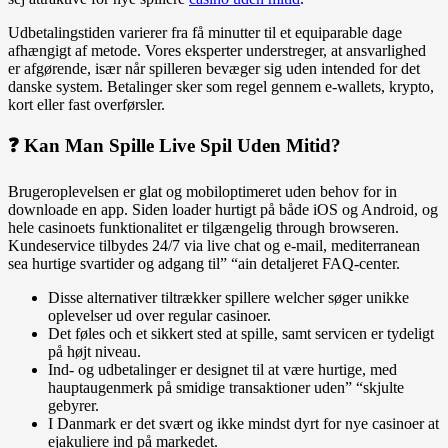
Udbetalingstiden varierer fra få minutter til et equiparable dage
afhængigt af metode. Vores eksperter understreger, at ansvarlighed
er afgørende, især når spilleren bevæger sig uden intended for det
danske system. Betalinger sker som regel gennem e-wallets, krypto,
kort eller fast overførsler.
❓ Kan Man Spille Live Spil Uden Mitid?
Brugeroplevelsen er glat og mobiloptimeret uden behov for in
downloade en app. Siden loader hurtigt på både iOS og Android, og
hele casinoets funktionalitet er tilgængelig through browseren.
Kundeservice tilbydes 24/7 via live chat og e-mail, mediterranean
sea hurtige svartider og adgang til” “ain detaljeret FAQ-center.
Disse alternativer tiltrækker spillere welcher søger unikke
oplevelser ud over regular casinoer.
Det føles och et sikkert sted at spille, samt servicen er tydeligt
på højt niveau.
Ind- og udbetalinger er designet til at være hurtige, med
hauptaugenmerk på smidige transaktioner uden” “skjulte
gebyrer.
I Danmark er det svært og ikke mindst dyrt for nye casinoer at
ejakuliere ind på markedet.