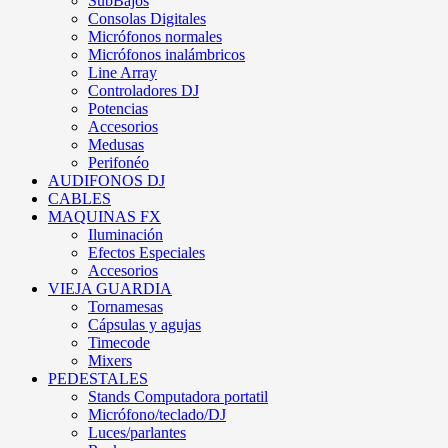
SubBajos
Consolas Digitales
Micrófonos normales
Micrófonos inalámbricos
Line Array
Controladores DJ
Potencias
Accesorios
Medusas
Perifonéo
AUDIFONOS DJ
CABLES
MAQUINAS FX
Iluminación
Efectos Especiales
Accesorios
VIEJA GUARDIA
Tornamesas
Cápsulas y agujas
Timecode
Mixers
PEDESTALES
Stands Computadora portatil
Micrófono/teclado/DJ
Luces/parlantes