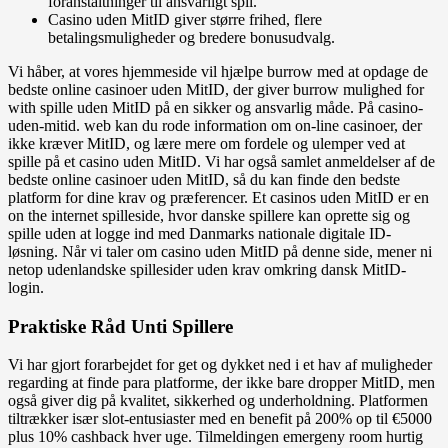
foranstaltninger til ansvarligt spil.
Casino uden MitID giver større frihed, flere
betalingsmuligheder og bredere bonusudvalg.
Vi håber, at vores hjemmeside vil hjælpe burrow med at opdage de
bedste online casinoer uden MitID, der giver burrow mulighed for
with spille uden MitID på en sikker og ansvarlig måde. På casino-
uden-mitid. web kan du rode information om on-line casinoer, der
ikke kræver MitID, og lære mere om fordele og ulemper ved at
spille på et casino uden MitID. Vi har også samlet anmeldelser af de
bedste online casinoer uden MitID, så du kan finde den bedste
platform for dine krav og præferencer. Et casinos uden MitID er en
on the internet spilleside, hvor danske spillere kan oprette sig og
spille uden at logge ind med Danmarks nationale digitale ID-
løsning. Når vi taler om casino uden MitID på denne side, mener ni
netop udenlandske spillesider uden krav omkring dansk MitID-
login.
Praktiske Råd Unti Spillere
Vi har gjort forarbejdet for get og dykket ned i et hav af muligheder
regarding at finde para platforme, der ikke bare dropper MitID, men
også giver dig på kvalitet, sikkerhed og underholdning. Platformen
tiltrækker især slot-entusiaster med en benefit på 200% op til €5000
plus 10% cashback hver uge. Tilmeldingen emergeny room hurtig