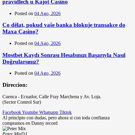
pravidlech u Kajot Casino
Posted on
04 Ago, 2026
Co dělat, pokud vaše banka blokuje transakce do
Maxa Casino?
Posted on
04 Ago, 2026
Mostbet Kaydı Sonrası Hesabınızı Başarıyla Nasıl
Doğrularsınız?
Posted on
04 Ago, 2026
Direccion:
Cuenca - Ecuador, Calle Fray Marchena y Av. Loja.
(Sector Control Sur)
Facebook
Youtube
Whatsapp
Tiktok
Al principio con dudas, pero ahora si con toda confianza
compramos en Danny record
Peter Mix
DJ