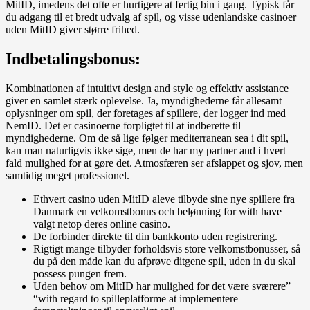
MitID, imedens det ofte er hurtigere at fertig bin i gang. Typisk får
du adgang til et bredt udvalg af spil, og visse udenlandske casinoer
uden MitID giver større frihed.
Indbetalingsbonus:
Kombinationen af intuitivt design and style og effektiv assistance
giver en samlet stærk oplevelse. Ja, myndighederne får allesamt
oplysninger om spil, der foretages af spillere, der logger ind med
NemID. Det er casinoerne forpligtet til at indberette til
myndighederne. Om de så lige følger mediterranean sea i dit spil,
kan man naturligvis ikke sige, men de har my partner and i hvert
fald mulighed for at gøre det. Atmosfæren ser afslappet og sjov, men
samtidig meget professionel.
Ethvert casino uden MitID aleve tilbyde sine nye spillere fra
Danmark en velkomstbonus och belønning for with have
valgt netop deres online casino.
De forbinder direkte til din bankkonto uden registrering.
Rigtigt mange tilbyder forholdsvis store velkomstbonusser, så
du på den måde kan du afprøve ditgene spil, uden in du skal
possess pungen frem.
Uden behov om MitID har mulighed for det være sværere”
“with regard to spilleplatforme at implementere