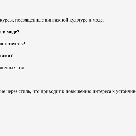
нкурсы, посвященные винтажной культуре и моде.
а в моде?
ветствуется!
елями?
зличных тем.
е через стиль, что приводит к повышению интереса к устойчив