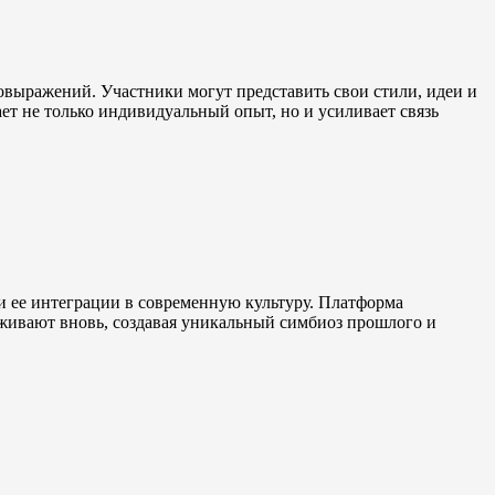
овыражений. Участники могут представить свои стили, идеи и
ает не только индивидуальный опыт, но и усиливает связь
и ее интеграции в современную культуру. Платформа
оживают вновь, создавая уникальный симбиоз прошлого и