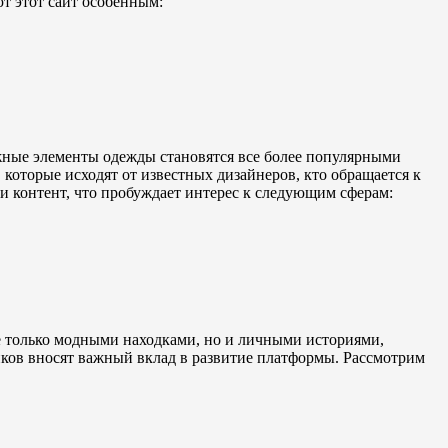
т этот сайт особенным:
жные элементы одежды становятся все более популярными
которые исходят от известных дизайнеров, кто обращается к
и контент, что пробуждает интерес к следующим сферам:
е только модными находками, но и личными историями,
иков вносят важный вклад в развитие платформы. Рассмотрим