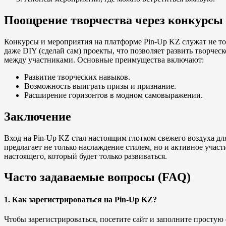
Поощрение творчества через конкурсы
Конкурсы и мероприятия на платформе Pin-Up KZ служат не то
даже DIY (сделай сам) проекты, что позволяет развить творче
между участниками. Основные преимущества включают:
Развитие творческих навыков.
Возможность выиграть призы и признание.
Расширение горизонтов в модном самовыражении.
Заключение
Вход на Pin-Up KZ стал настоящим глотком свежего воздуха д
предлагает не только наслаждение стилем, но и активное уча
настоящего, который будет только развиваться.
Часто задаваемые вопросы (FAQ)
1. Как зарегистрироваться на Pin-Up KZ?
Чтобы зарегистрироваться, посетите сайт и заполните простую