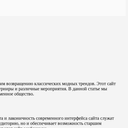
щим возвращению классических модных трендов. Этот сайт
турниры и различные мероприятия. В данной статье мы
менное общество.
та и лаконичность современного интерфейса сайта служат
удиторию, но и обеспечивает возможность старшим