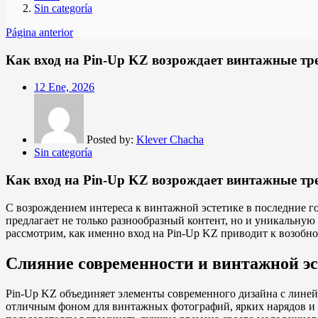
Sin categoría
Página anterior
Как вход на Pin-Up KZ возрождает винтажные тр
Posted
12 Ene, 2026
on
Posted by:
Klever Chacha
Sin categoría
Как вход на Pin-Up KZ возрождает винтажные тр
С возрождением интереса к винтажной эстетике в последние 
предлагает не только разнообразный контент, но и уникальную
рассмотрим, как именно вход на Pin-Up KZ приводит к возобн
Слияние современности и винтажной э
Pin-Up KZ объединяет элементы современного дизайна с линей
отличным фоном для винтажных фотографий, ярких нарядов и к