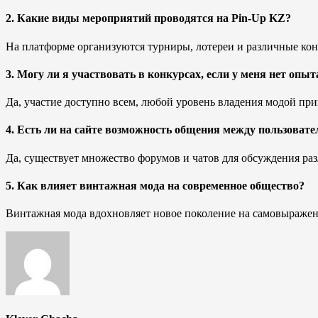
2. Какие виды мероприятий проводятся на Pin-Up KZ?
На платформе организуются турниры, лотереи и различные ко
3. Могу ли я участвовать в конкурсах, если у меня нет опыт
Да, участие доступно всем, любой уровень владения модой при
4. Есть ли на сайте возможность общения между пользоват
Да, существует множество форумов и чатов для обсуждения ра
5. Как влияет винтажная мода на современное общество?
Винтажная мода вдохновляет новое поколение на самовыражени