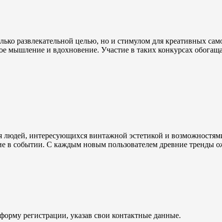
лько развлекательной целью, но и стимулом для креативных сам
ское мышление и вдохновение. Участие в таких конкурсах обогащ
ля людей, интересующихся винтажной эстетикой и возможностям
стие в событии. С каждым новым пользователем древние тренды 
 форму регистрации, указав свои контактные данные.