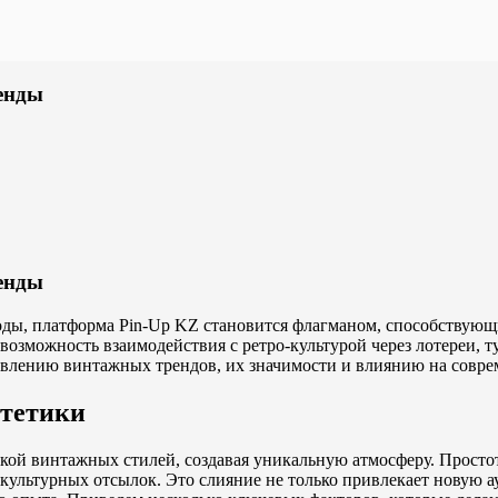
енды
енды
годы, платформа Pin-Up KZ становится флагманом, способствую
 возможность взаимодействия с ретро-культурой через лотереи, 
овлению винтажных трендов, их значимости и влиянию на совре
стетики
кой винтажных стилей, создавая уникальную атмосферу. Просто
ультурных отсылок. Это слияние не только привлекает новую а