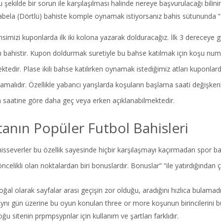
 şekilde bir sorun ile karşılaşılması halinde nereye başvurulacağı bilinir
bela (Dörtlü) bahiste komple oynamak istiyorsanız bahis sütununda 
hsimizi kuponlarda ilk iki kolona yazarak dolduracağız. İlk 3 dereceye 
bahistir. Kupon doldurmak suretiyle bu bahse katılmak için koşu num
tedir. Plase ikili bahse katılırken oynamak istediğimiz atları kuponl
malıdır. Özellikle yabancı yarışlarda koşuların başlama saati değişke
saatine göre daha geç veya erken açıklanabilmektedir.
anın Popüler Futbol Bahisleri
isseverler bu özellik sayesinde hiçbir karşılaşmayı kaçırmadan spor ba
celikli olan noktalardan biri bonuslardır. Bonuslar” “ile yatırdığınd
ğal olarak sayfalar arası geçişin zor olduğu, aradığını hızlıca bulamadığ
ynı gün üzerine bu oyun konulan three or more koşunun birincilerini
ğu sitenin prpmpsypnlar için kullanım ve şartları farklıdır.