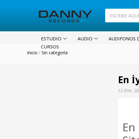
ESTUDIO
AUDIO
AUDIFONOS D
CURSOS
Inicio
/
Sin categoría
En İ
12 Ene, 2
En 