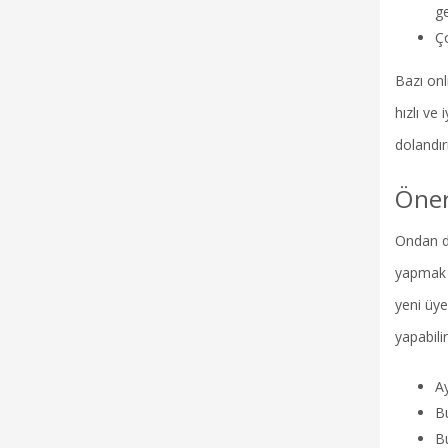
ge
Ço
Bazı onl
hızlı ve
dolandır
Öner
Ondan do
yapmak i
yeni üye
yapabilir
Ay
Bu
Bu