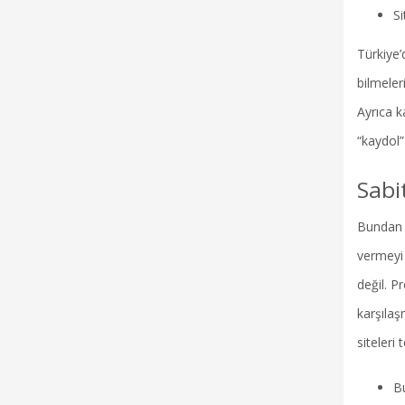
Si
Türkiye’
bilmeler
Ayrıca k
“kaydol”
Sabit 
Bundan d
vermeyi 
değil. P
karşılaş
siteleri 
Bu