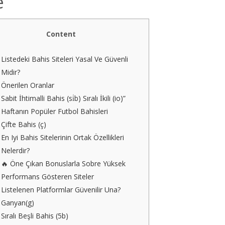
e
Content
Listedeki Bahis Siteleri Yasal Ve Güvenli
Midir?
Önerilen Oranlar
Sabit İhtimalli Bahis (si̇b) Sıralı İkili (io)”
Haftanın Popüler Futbol Bahisleri
Çifte Bahis (ç)
En Iyi Bahis Sitelerinin Ortak Özellikleri
Nelerdir?
🔥 Öne Çıkan Bonuslarla Sobre Yüksek
Performans Gösteren Siteler
Listelenen Platformlar Güvenilir Una?
Ganyan(g)
Sıralı Beşli Bahis (5b)