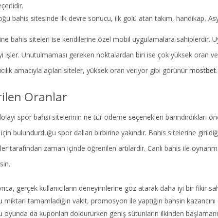
çerlidir.
ğu bahis sitesinde ilk devre sonucu, ilk golü atan takım, handikap, Asya 
ine bahis siteleri ise kendilerine özel mobil uygulamalara sahiplerdir
 iyi işler. Unutulmaması gereken noktalardan biri ise çok yüksek oran v
ıcılık amacıyla açılan siteler, yüksek oran veriyor gibi görünür
mostbet
.
ilen Oranlar
layı spor bahsi sitelerinin ne tür ödeme seçenekleri barındırdıkları öne
çin bulundurduğu spor dalları birbirine yakındır. Bahis sitelerine girild
ler tarafından zaman içinde öğrenilen artılardır. Canlı bahis ile oyna
sin.
rıca, gerçek kullanıcıların deneyimlerine göz atarak daha iyi bir fikir sahi
 miktarı tamamladığın vakit, promosyon ile yaptığın bahsin kazancını
 oyunda da kuponları doldururken geniş sütunların ilkinden başlaman