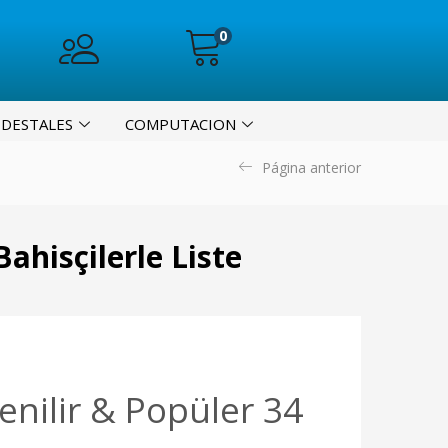
0
EDESTALES
COMPUTACION
Página anterior
ahisçilerle Liste ️
venilir & Popüler 34