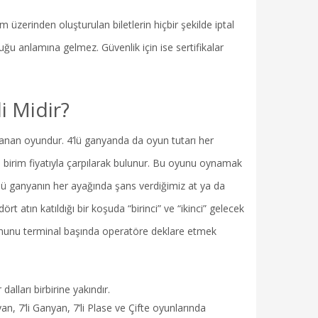
 üzerinden oluşturulan biletlerin hiçbir şekilde iptal
uğu anlamına gelmez. Güvenlik için ise sertifikalar
i Midir?
anan oyundur. 4’lü ganyanda da oyun tutarı her
n birim fiyatıyla çarpılarak bulunur. Bu oyunu oynamak
’lü ganyanın her ayağında şans verdiğimiz at ya da
rt atın katıldığı bir koşuda “birinci” ve “ikinci” gelecek
ununu terminal başında operatöre deklare etmek
alları birbirine yakındır.
n, 7’li Ganyan, 7’li Plase ve Çifte oyunlarında