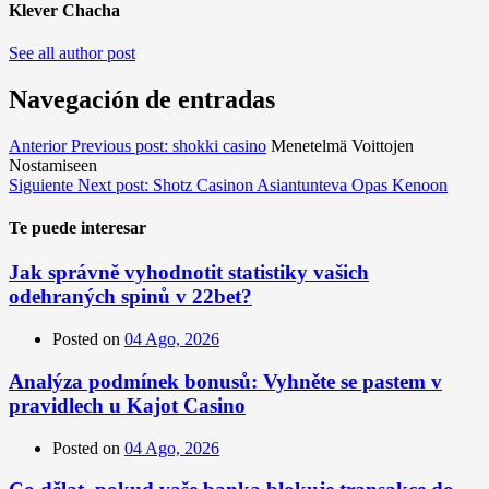
Klever Chacha
See all author post
Navegación de entradas
Anterior
Previous post:
shokki casino
Menetelmä Voittojen
Nostamiseen
Siguiente
Next post:
Shotz Casinon Asiantunteva Opas Kenoon
Te puede interesar
Jak správně vyhodnotit statistiky vašich
odehraných spinů v 22bet?
Posted on
04 Ago, 2026
Analýza podmínek bonusů: Vyhněte se pastem v
pravidlech u Kajot Casino
Posted on
04 Ago, 2026