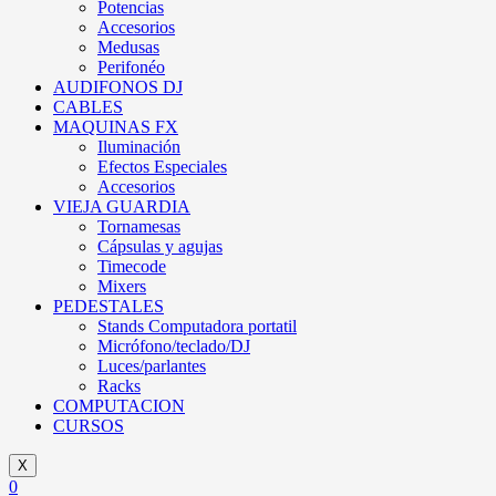
Potencias
Accesorios
Medusas
Perifonéo
AUDIFONOS DJ
CABLES
MAQUINAS FX
Iluminación
Efectos Especiales
Accesorios
VIEJA GUARDIA
Tornamesas
Cápsulas y agujas
Timecode
Mixers
PEDESTALES
Stands Computadora portatil
Micrófono/teclado/DJ
Luces/parlantes
Racks
COMPUTACION
CURSOS
X
0