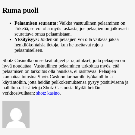
Ruma puoli
Pelaamisen seuranta:
Vaikka vastuullinen pelaaminen on
tärkeää, se voi olla myös raskasta, jos pelaajien on jatkuvasti
seurattava omaa pelaamistaan.
Yksityisyys:
Joidenkin pelaajien voi olla vaikeaa jakaa
henkilökohtaisia tietoja, kun he asettavat rajoja
pelaamiselleen.
Shotz Casinolla on selkeät ohjeet ja rajoitukset, joita pelaajien on
hyvä noudattaa. Vastuullinen pelaaminen tarkoittaa myös, että
pelaamisen on tarkoitus olla hauskaa, ei rasittavaa. Pelaajien
kannattaa tutustua Shotz Casinon tarjoamiin työkaluihin ja
käytäntöihin, jotta heidän pelikokemuksensa pysyy positiivisena ja
hallittuna. Lisätietoja Shotz Casinosta löydät heidän
verkkosivuiltaan:
shotz kasino
.