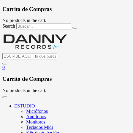
Carrito de Compras
No products in the cart.
Search
0
Carrito de Compras
No products in the cart.
ESTUDIO
Micrófonos
Audífonos
Monitores
Teclados Midi
Kits de grabación