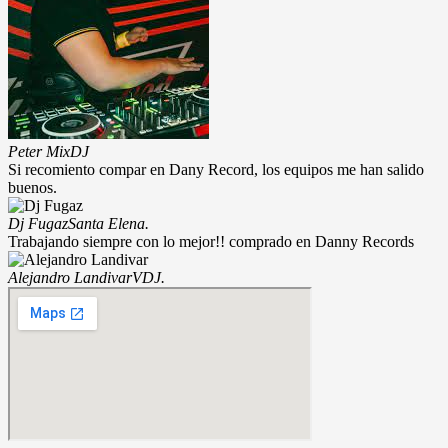
Peter Mix
DJ
Si recomiento compar en Dany Record, los equipos me han salido
buenos.
Dj Fugaz
Santa Elena.
Trabajando siempre con lo mejor!! comprado en Danny Records
Alejandro Landivar
VDJ.