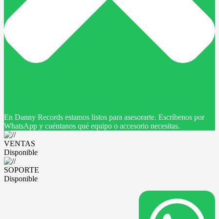
En Danny Records estamos listos para asesorarte. Escríbenos por
WhatsApp y cuéntanos qué equipo o accesorio necesitas.
VENTAS
Disponible
SOPORTE
Disponible