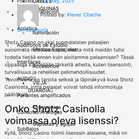
Posted on
15 May, 2025
CABLES
MAQUINAS
Kits de grabación
Posted by:
Klever Chacha
FX
Acústica
Sin categoría
Iluminación
Shotz Casino on yksi suomalaisten pelaajien
Audifonos de Estudio
Efectos Especiales
suosimista nettikasinoista, mutta mitä meidän tulisi
todella tietää ennen kuin aloitamme pelaamisen? Tässä
Interfaces
oppaassa käsitellään tärkeitä aiheita, kuten lisensointi,
Accesorios
turvallisuus ja rehelliset pelimahdollisuudet.
AUDIO
Tavoitteena on tarjota selkeä ja läpinäkyvä kuva Shotz
VIEJA
Casinosta, jotta pelaajat voivat tehdä informoituja
GUARDIA
päätöksiä.
Parlantes amplificados
Onko Shotz Casinolla
Tornamesas
Consolas Análogas
voimassa oleva lisenssi?
Cápsulas y agujas
SubBajos
Kyllä, Shotz Casino toimii lisenssin alaisena, mikä on