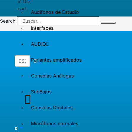
in the
cart.
Audifonos de Estudio
Search
Interfaces
AUDIO
Parlantes amplificados
Consolas Análogas
SubBajos
Consolas Digitales
Micrófonos normales
0