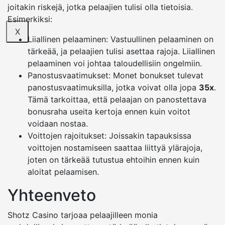
joitakin riskejä, jotka pelaajien tulisi olla tietoisia.
Esimerkiksi:
X
Liiallinen pelaaminen: Vastuullinen pelaaminen on
tärkeää, ja pelaajien tulisi asettaa rajoja. Liiallinen
pelaaminen voi johtaa taloudellisiin ongelmiin.
Panostusvaatimukset: Monet bonukset tulevat
panostusvaatimuksilla, jotka voivat olla jopa
35x
.
Tämä tarkoittaa, että pelaajan on panostettava
bonusraha useita kertoja ennen kuin voitot
voidaan nostaa.
Voittojen rajoitukset: Joissakin tapauksissa
voittojen nostamiseen saattaa liittyä ylärajoja,
joten on tärkeää tutustua ehtoihin ennen kuin
aloitat pelaamisen.
Yhteenveto
Shotz Casino tarjoaa pelaajilleen monia