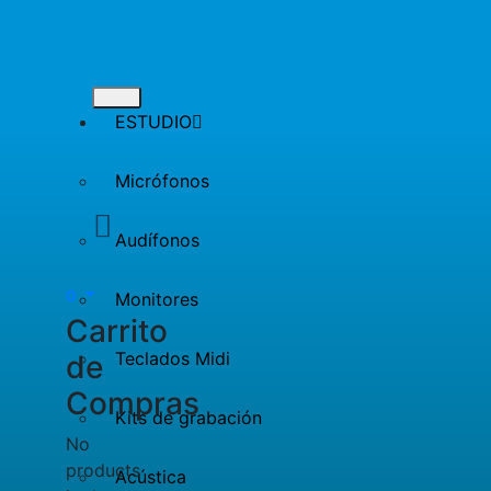
ESTUDIO
Micrófonos
Audífonos
0
Monitores
Carrito
Teclados Midi
de
Compras
Kits de grabación
No
products
Acústica