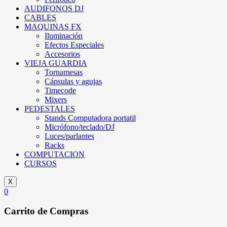
AUDIFONOS DJ
CABLES
MAQUINAS FX
Iluminación
Efectos Especiales
Accesorios
VIEJA GUARDIA
Tornamesas
Cápsulas y agujas
Timecode
Mixers
PEDESTALES
Stands Computadora portatil
Micrófono/teclado/DJ
Luces/parlantes
Racks
COMPUTACION
CURSOS
X
0
Carrito de Compras