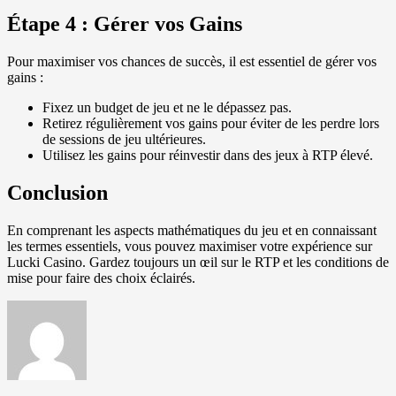
Étape 4 : Gérer vos Gains
Pour maximiser vos chances de succès, il est essentiel de gérer vos
gains :
Fixez un budget de jeu et ne le dépassez pas.
Retirez régulièrement vos gains pour éviter de les perdre lors
de sessions de jeu ultérieures.
Utilisez les gains pour réinvestir dans des jeux à RTP élevé.
Conclusion
En comprenant les aspects mathématiques du jeu et en connaissant
les termes essentiels, vous pouvez maximiser votre expérience sur
Lucki Casino. Gardez toujours un œil sur le RTP et les conditions de
mise pour faire des choix éclairés.