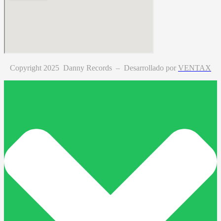
Copyright 2025 Danny Records –
Desarrollado por
VENTAX