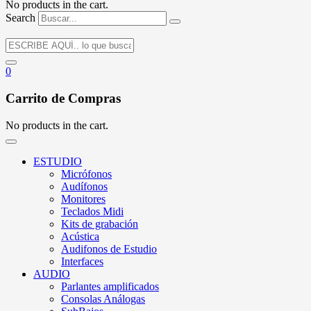
No products in the cart.
Search
0
Carrito de Compras
No products in the cart.
ESTUDIO
Micrófonos
Audífonos
Monitores
Teclados Midi
Kits de grabación
Acústica
Audifonos de Estudio
Interfaces
AUDIO
Parlantes amplificados
Consolas Análogas