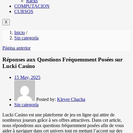
Racks
COMPUTACION
CURSOS
X
Inicio
/
Sin categoría
Página anterior
Réponses aux Questions Fréquemment Posées sur
Lucki Casino
Posted
15 May, 2025
on
Posted by:
Klever Chacha
Sin categoría
Lucki Casino est une plateforme de jeu en ligne qui attire de
nombreux joueurs grâce à ses offres attractives. Dans cet article,
nous répondrons aux questions fréquemment posées afin de vous
aider à naviguer dans cet univers tout en mettant l’accent sur des