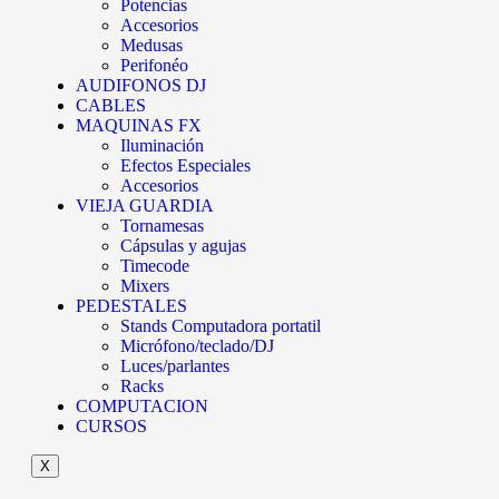
Potencias
Accesorios
Medusas
Perifonéo
AUDIFONOS DJ
CABLES
MAQUINAS FX
Iluminación
Efectos Especiales
Accesorios
VIEJA GUARDIA
Tornamesas
Cápsulas y agujas
Timecode
Mixers
PEDESTALES
Stands Computadora portatil
Micrófono/teclado/DJ
Luces/parlantes
Racks
COMPUTACION
CURSOS
X