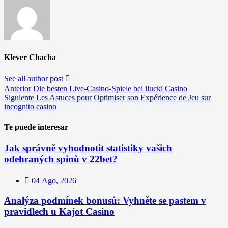
Klever Chacha
See all author post
Anterior
Die besten Live-Casino-Spiele bei
ilucki Casino
Siguiente
Les Astuces pour Optimiser son Expérience de Jeu sur
incognito casino
Te puede interesar
Jak správně vyhodnotit statistiky vašich
odehraných spinů v 22bet?
04 Ago, 2026
Analýza podmínek bonusů: Vyhněte se pastem v
pravidlech u Kajot Casino