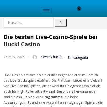
0
Die besten Live-Casino-Spiele bei
ilucki Casino
15 May, 2025
Klever Chacha
Sin categoría
Ilucki Casino hat sich als ein erstklassiger Anbieter im Bereich
des Live-Glücksspiels etabliert. Die Plattform bietet eine Vielzahl
von Live-Casino-Spielen, die sowohl für Gelegenheitsspieler als
auch für High-Roller attraktiv sind. Besonders hervorzuheben
sind die
exklusiven VIP-Programme
, die hohe
Auszahlungslimits und eine Auswahl an einzigartigen Spielen, die