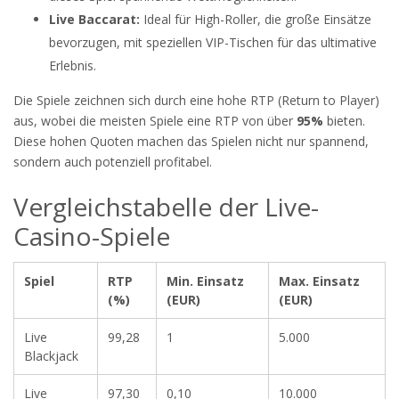
Live Baccarat:
Ideal für High-Roller, die große Einsätze
bevorzugen, mit speziellen VIP-Tischen für das ultimative
Erlebnis.
Die Spiele zeichnen sich durch eine hohe RTP (Return to Player)
aus, wobei die meisten Spiele eine RTP von über
95%
bieten.
Diese hohen Quoten machen das Spielen nicht nur spannend,
sondern auch potenziell profitabel.
Vergleichstabelle der Live-
Casino-Spiele
Spiel
RTP
Min. Einsatz
Max. Einsatz
(%)
(EUR)
(EUR)
Live
99,28
1
5.000
Blackjack
Live
97,30
0,10
10.000