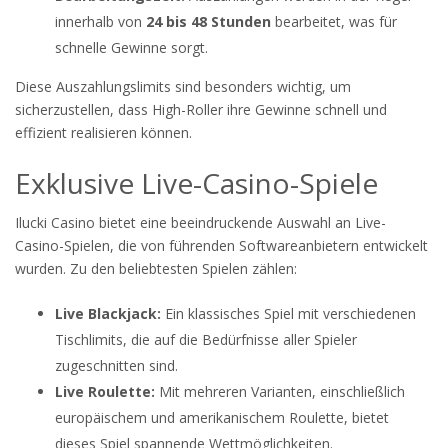
innerhalb von
24 bis 48 Stunden
bearbeitet, was für
schnelle Gewinne sorgt.
Diese Auszahlungslimits sind besonders wichtig, um
sicherzustellen, dass High-Roller ihre Gewinne schnell und
effizient realisieren können.
Exklusive Live-Casino-Spiele
Ilucki Casino bietet eine beeindruckende Auswahl an Live-
Casino-Spielen, die von führenden Softwareanbietern entwickelt
wurden. Zu den beliebtesten Spielen zählen:
Live Blackjack:
Ein klassisches Spiel mit verschiedenen
Tischlimits, die auf die Bedürfnisse aller Spieler
zugeschnitten sind.
Live Roulette:
Mit mehreren Varianten, einschließlich
europäischem und amerikanischem Roulette, bietet
dieses Spiel spannende Wettmöglichkeiten.