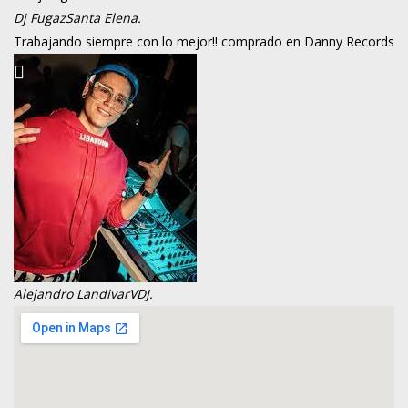
Dj Fugaz
Santa Elena.
Trabajando siempre con lo mejor!! comprado en Danny Records
Alejandro Landivar
VDJ.