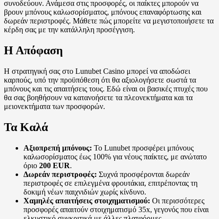
συνοδεύουν. Ανάμεσα στις προσφορές, οι παίκτες μπορούν να
βρουν μπόνους καλωσορίσματος, μπόνους επαναφόρτωσης και
δωρεάν περιστροφές. Μάθετε πώς μπορείτε να μεγιστοποιήσετε τα
κέρδη σας με την κατάλληλη προσέγγιση.
Η Απόφαση
Η στρατηγική σας στο Lunubet Casino μπορεί να αποδώσει
καρπούς, υπό την προϋπόθεση ότι θα αξιολογήσετε σωστά τα
μπόνους και τις απαιτήσεις τους. Εδώ είναι οι βασικές πτυχές που
θα σας βοηθήσουν να κατανοήσετε τα πλεονεκτήματα και τα
μειονεκτήματα των προσφορών.
Τα Καλά
Αξιοπρεπή μπόνους:
Το Lunubet προσφέρει μπόνους
καλωσορίσματος έως 100% για νέους παίκτες, με ανώτατο
όριο
200 EUR
.
Δωρεάν περιστροφές:
Συχνά προσφέρονται δωρεάν
περιστροφές σε επιλεγμένα φρουτάκια, επιτρέποντας τη
δοκιμή νέων παιχνιδιών χωρίς κίνδυνο.
Χαμηλές απαιτήσεις στοιχηματισμού:
Οι περισσότερες
προσφορές απαιτούν στοιχηματισμό 35x, γεγονός που είναι
ελκυστικό συγκριτικά με άλλες πλατφόρμες.