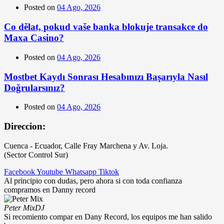
Posted on
04 Ago, 2026
Co dělat, pokud vaše banka blokuje transakce do
Maxa Casino?
Posted on
04 Ago, 2026
Mostbet Kaydı Sonrası Hesabınızı Başarıyla Nasıl
Doğrularsınız?
Posted on
04 Ago, 2026
Direccion:
Cuenca - Ecuador, Calle Fray Marchena y Av. Loja.
(Sector Control Sur)
Facebook
Youtube
Whatsapp
Tiktok
Al principio con dudas, pero ahora si con toda confianza
compramos en Danny record
Peter Mix
DJ
Si recomiento compar en Dany Record, los equipos me han salido