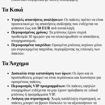
Τα Κακά
Υψηλές απαιτήσεις αναλήψεων:
Οι παίκτες πρέπει να είναι
προσεκτικοί με τις απαιτήσεις ανάληψης που ενδέχεται να
φτάσουν έως και
50 EUR
ανά συναλλαγή.
Περιορισμένος χρόνος:
Τα μπόνους έχουν συχνά
προθεσμία 30 ημερών για να ολοκληρωθούν οι απαιτήσεις
στοιχηματισμού.
Περιορισμένα παιχνίδια:
Ορισμένα μπόνους ισχύουν μόνο
για συγκεκριμένα παιχνίδια, περιορίζοντας τις επιλογές των
παικτών.
Τα Άσχημα
Δυσκολία στην κατανόηση των όρων:
Οι όροι και οι
προϋποθέσεις μπορεί να είναι περίπλοκοι και δυσνόητοι για
ορισμένους παίκτες.
Περιορισμός VIP προγραμμάτων:
Οι παίκτες υψηλών
στοιχημάτων ενδέχεται να μην έχουν πρόσβαση σε ειδικά
μπόνους ή προγράμματα VIP.
Ανάγκη για στρατηγική:
Χωρίς κατάλληλη στρατηγική, οι
παίκτες μπορεί να βρουν δύσκολο το να αξιοποιήσουν τα