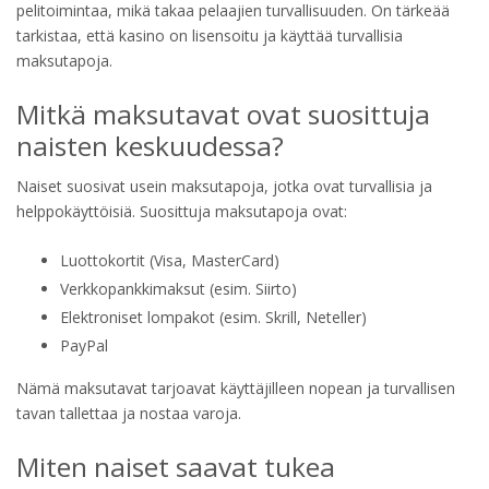
pelitoimintaa, mikä takaa pelaajien turvallisuuden. On tärkeää
tarkistaa, että kasino on lisensoitu ja käyttää turvallisia
maksutapoja.
Mitkä maksutavat ovat suosittuja
naisten keskuudessa?
Naiset suosivat usein maksutapoja, jotka ovat turvallisia ja
helppokäyttöisiä. Suosittuja maksutapoja ovat:
Luottokortit (Visa, MasterCard)
Verkkopankkimaksut (esim. Siirto)
Elektroniset lompakot (esim. Skrill, Neteller)
PayPal
Nämä maksutavat tarjoavat käyttäjilleen nopean ja turvallisen
tavan tallettaa ja nostaa varoja.
Miten naiset saavat tukea