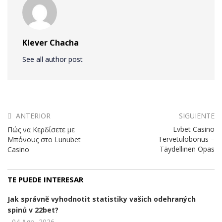
Klever Chacha
See all author post
ANTERIOR
SIGUIENTE
Lvbet Casino
Πώς να Κερδίσετε με
Tervetulobonus –
Μπόνους στο Lunubet
Täydellinen Opas
Casino
TE PUEDE INTERESAR
Jak správně vyhodnotit statistiky vašich odehraných
spinů v 22bet?
04 Ago, 2026