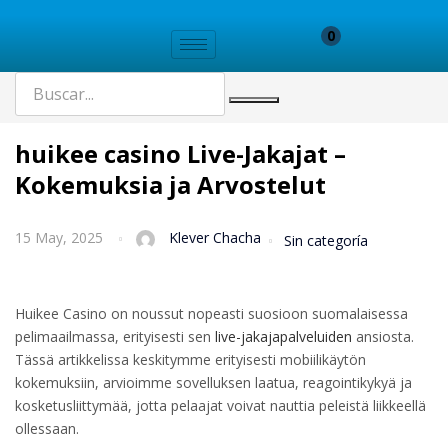
0
huikee casino Live-Jakajat –
Kokemuksia ja Arvostelut
15 May, 2025
Klever Chacha
Sin categoría
Huikee Casino on noussut nopeasti suosioon suomalaisessa
pelimaailmassa, erityisesti sen
live-jakajapalveluiden
ansiosta.
Tässä artikkelissa keskitymme erityisesti mobiilikäytön
kokemuksiin, arvioimme sovelluksen laatua, reagointikykyä ja
kosketusliittymää, jotta pelaajat voivat nauttia peleistä liikkeellä
ollessaan.