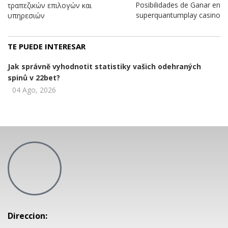
Posibilidades de Ganar en
τραπεζικών επιλογών και
superquantumplay casino
υπηρεσιών
TE PUEDE INTERESAR
Jak správně vyhodnotit statistiky vašich odehraných
spinů v 22bet?
04 Ago, 2026
Direccion: