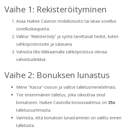
Vaihe 1: Rekisteröityminen
Avaa Huikee Casinon mobiilisivusto tai lataa sovellus
sovelluskaupasta.
Valitse “Rekisteröidy” ja syötä tarvittavat tiedot, kuten
sähköpostiosoite ja salasana.
Vahvista tilisi klikkaamalla sähköpostissa olevaa
vahvistuslinkkiä.
Vaihe 2: Bonuksen lunastus
Mene “Kassa”-osioon ja valitse talletusmenetelmäsi.
Tee ensimmäinen talletus, joka oikeuttaa sinut
bonukseen. Huikee Casinolla bonusvaatimus on
35x
talletussummasta.
Varmista, että bonuksen lunastaminen on valittu ennen
talletusta.