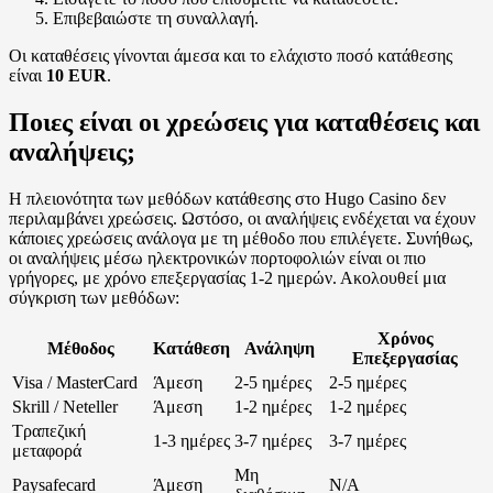
Επιβεβαιώστε τη συναλλαγή.
Οι καταθέσεις γίνονται άμεσα και το ελάχιστο ποσό κατάθεσης
είναι
10 EUR
.
Ποιες είναι οι χρεώσεις για καταθέσεις και
αναλήψεις;
Η πλειονότητα των μεθόδων κατάθεσης στο Hugo Casino δεν
περιλαμβάνει χρεώσεις. Ωστόσο, οι αναλήψεις ενδέχεται να έχουν
κάποιες χρεώσεις ανάλογα με τη μέθοδο που επιλέγετε. Συνήθως,
οι αναλήψεις μέσω ηλεκτρονικών πορτοφολιών είναι οι πιο
γρήγορες, με χρόνο επεξεργασίας 1-2 ημερών. Ακολουθεί μια
σύγκριση των μεθόδων:
Χρόνος
Μέθοδος
Κατάθεση
Ανάληψη
Επεξεργασίας
Visa / MasterCard
Άμεση
2-5 ημέρες
2-5 ημέρες
Skrill / Neteller
Άμεση
1-2 ημέρες
1-2 ημέρες
Τραπεζική
1-3 ημέρες
3-7 ημέρες
3-7 ημέρες
μεταφορά
Μη
Paysafecard
Άμεση
N/A