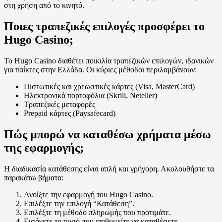
στη χρήση από το κινητό.
Ποιες τραπεζικές επιλογές προσφέρει το
Hugo Casino;
Το Hugo Casino διαθέτει ποικιλία τραπεζικών επιλογών, ιδανικών
για παίκτες στην Ελλάδα. Οι κύριες μέθοδοι περιλαμβάνουν:
Πιστωτικές και χρεωστικές κάρτες (Visa, MasterCard)
Ηλεκτρονικά πορτοφόλια (Skrill, Neteller)
Τραπεζικές μεταφορές
Prepaid κάρτες (Paysafecard)
Πώς μπορώ να καταθέσω χρήματα μέσω
της εφαρμογής;
Η διαδικασία κατάθεσης είναι απλή και γρήγορη. Ακολουθήστε τα
παρακάτω βήματα:
Ανοίξτε την εφαρμογή του Hugo Casino.
Επιλέξτε την επιλογή “Κατάθεση”.
Επιλέξτε τη μέθοδο πληρωμής που προτιμάτε.
Εισάγετε το ποσό που επιθυμείτε να καταθέσετε.