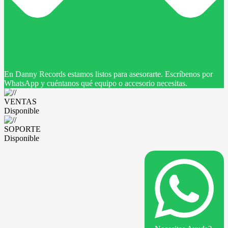
En Danny Records estamos listos para asesorarte. Escríbenos por
WhatsApp y cuéntanos qué equipo o accesorio necesitas.
VENTAS
Disponible
SOPORTE
Disponible