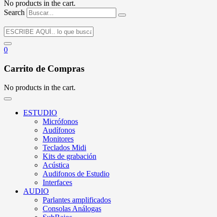
No products in the cart.
Search
0
Carrito de Compras
No products in the cart.
ESTUDIO
Micrófonos
Audífonos
Monitores
Teclados Midi
Kits de grabación
Acústica
Audifonos de Estudio
Interfaces
AUDIO
Parlantes amplificados
Consolas Análogas