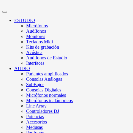
ESTUDIO
Micrófonos
Audífonos
Monitores
Teclados Midi
Kits de grabación
Acústica
Audifonos de Estudio
Interfaces
AUDIO
Parlantes amplificados
Consolas Análogas
SubBajos
Consolas Digitales
Micrófonos normales
Micrófonos inalámbricos
Line Array
Controladores DJ
Potencias
Accesorios
Medusas
Perifonéo