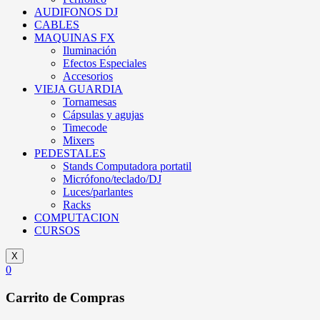
AUDIFONOS DJ
CABLES
MAQUINAS FX
Iluminación
Efectos Especiales
Accesorios
VIEJA GUARDIA
Tornamesas
Cápsulas y agujas
Timecode
Mixers
PEDESTALES
Stands Computadora portatil
Micrófono/teclado/DJ
Luces/parlantes
Racks
COMPUTACION
CURSOS
X
0
Carrito de Compras