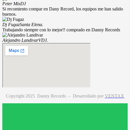
Peter Mix
DJ
Si recomiento compar en Dany Record, los equipos me han salido
buenos.
Dj Fugaz
Santa Elena.
Trabajando siempre con lo mejor!! comprado en Danny Records
Alejandro Landivar
VDJ.
Copyright 2025 Danny Records –
Desarrollado por
VENTAX