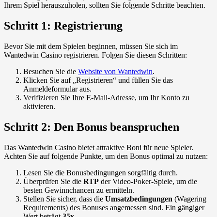
Ihrem Spiel herauszuholen, sollten Sie folgende Schritte beachten.
Schritt 1: Registrierung
Bevor Sie mit dem Spielen beginnen, müssen Sie sich im
Wantedwin Casino registrieren. Folgen Sie diesen Schritten:
Besuchen Sie die
Website von Wantedwin
.
Klicken Sie auf „Registrieren“ und füllen Sie das
Anmeldeformular aus.
Verifizieren Sie Ihre E-Mail-Adresse, um Ihr Konto zu
aktivieren.
Schritt 2: Den Bonus beanspruchen
Das Wantedwin Casino bietet attraktive Boni für neue Spieler.
Achten Sie auf folgende Punkte, um den Bonus optimal zu nutzen:
Lesen Sie die Bonusbedingungen sorgfältig durch.
Überprüfen Sie die
RTP
der Video-Poker-Spiele, um die
besten Gewinnchancen zu ermitteln.
Stellen Sie sicher, dass die
Umsatzbedingungen
(Wagering
Requirements) des Bonuses angemessen sind. Ein gängiger
Wert beträgt
35x
.