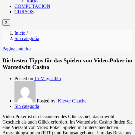
Racks
COMPUTACION
CURSOS
X
Inicio
/
Sin categoría
Página anterior
Die besten Tipps für das Spielen von Video-Poker im
Wantedwin Casino
Posted on
15 May, 2025
Posted by:
Klever Chacha
Sin categoría
Video-Poker ist ein faszinierendes Glücksspiel, das sowohl
Geschick als auch Glück erfordert. Im Wantedwin Casino finden Sie
eine Vielzahl von Video-Poker-Spielen mit unterschiedlichen
Auszahlungsquoten (RTP) und Bonusangeboten. Um das Beste aus