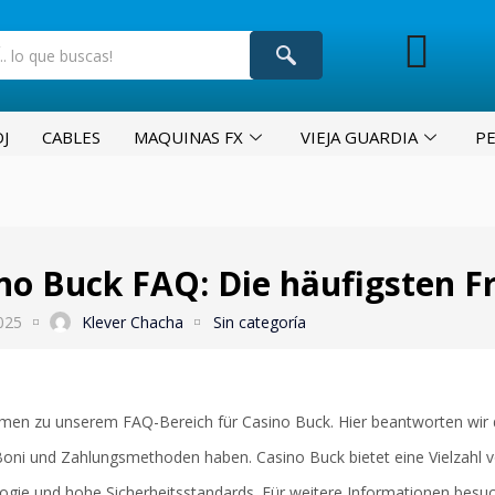
J
CABLES
MAQUINAS FX
VIEJA GUARDIA
P
no Buck FAQ: Die häufigsten 
025
Klever Chacha
Sin categoría
en zu unserem FAQ-Bereich für Casino Buck. Hier beantworten wir die
 Boni und Zahlungsmethoden haben. Casino Buck bietet eine Vielzahl 
ogie und hohe Sicherheitsstandards. Für weitere Informationen besuc