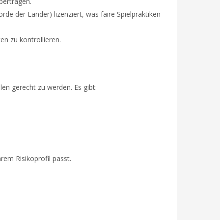
bertragen.
e der Länder) lizenziert, was faire Spielpraktiken
n zu kontrollieren.
ilen gerecht zu werden. Es gibt:
rem Risikoprofil passt.