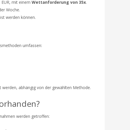
0 EUR, mit einem
Wettanforderung von 35x
.
der Woche.
öst werden können.
ungsmethoden umfassen:
t werden, abhängig von der gewählten Methode.
vorhanden?
aßnahmen werden getroffen: