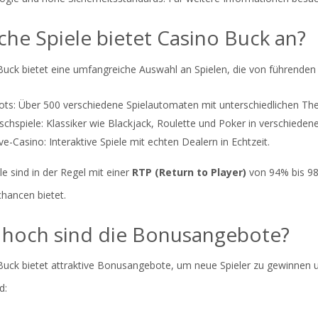
che Spiele bietet Casino Buck an?
Buck bietet eine umfangreiche Auswahl an Spielen, die von führende
lots: Über 500 verschiedene Spielautomaten mit unterschiedlichen T
schspiele: Klassiker wie Blackjack, Roulette und Poker in verschieden
ve-Casino: Interaktive Spiele mit echten Dealern in Echtzeit.
le sind in der Regel mit einer
RTP (Return to Player)
von 94% bis 98
hancen bietet.
 hoch sind die Bonusangebote?
Buck bietet attraktive Bonusangebote, um neue Spieler zu gewinnen u
d: