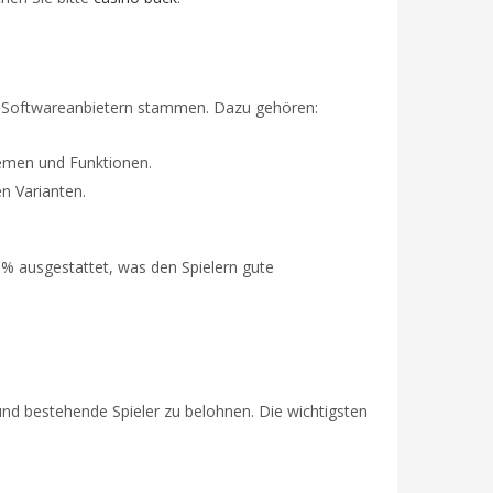
n Softwareanbietern stammen. Dazu gehören:
hemen und Funktionen.
en Varianten.
% ausgestattet, was den Spielern gute
nd bestehende Spieler zu belohnen. Die wichtigsten