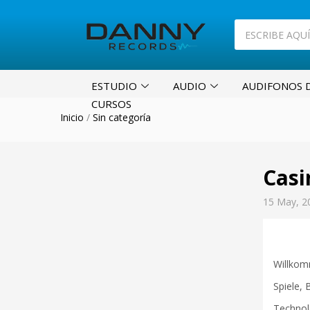
ESTUDIO
AUDIO
AUDIFONOS D
CURSOS
Inicio
/
Sin categoría
Casi
15 May, 2
Willkomm
Spiele,
Technol