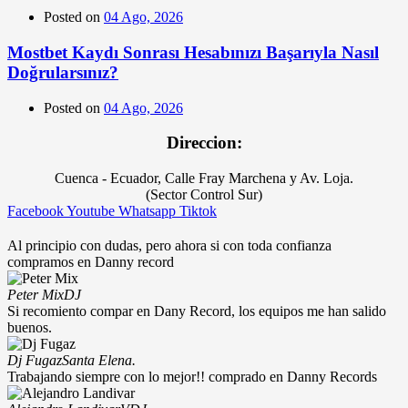
Posted on
04 Ago, 2026
Mostbet Kaydı Sonrası Hesabınızı Başarıyla Nasıl
Doğrularsınız?
Posted on
04 Ago, 2026
Direccion:
Cuenca - Ecuador, Calle Fray Marchena y Av. Loja.
(Sector Control Sur)
Facebook
Youtube
Whatsapp
Tiktok
Al principio con dudas, pero ahora si con toda confianza
compramos en Danny record
Peter Mix
DJ
Si recomiento compar en Dany Record, los equipos me han salido
buenos.
Dj Fugaz
Santa Elena.
Trabajando siempre con lo mejor!! comprado en Danny Records