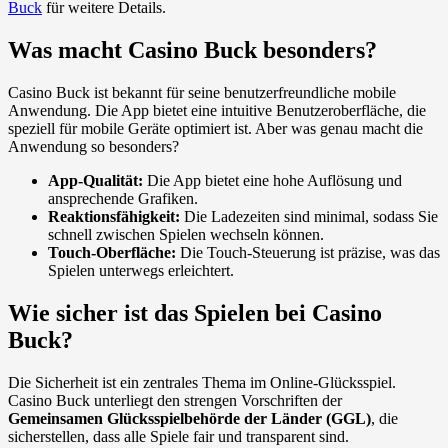
Buck
für weitere Details.
Was macht Casino Buck besonders?
Casino Buck ist bekannt für seine benutzerfreundliche mobile
Anwendung. Die App bietet eine intuitive Benutzeroberfläche, die
speziell für mobile Geräte optimiert ist. Aber was genau macht die
Anwendung so besonders?
App-Qualität:
Die App bietet eine hohe Auflösung und
ansprechende Grafiken.
Reaktionsfähigkeit:
Die Ladezeiten sind minimal, sodass Sie
schnell zwischen Spielen wechseln können.
Touch-Oberfläche:
Die Touch-Steuerung ist präzise, was das
Spielen unterwegs erleichtert.
Wie sicher ist das Spielen bei Casino
Buck?
Die Sicherheit ist ein zentrales Thema im Online-Glücksspiel.
Casino Buck unterliegt den strengen Vorschriften der
Gemeinsamen Glücksspielbehörde der Länder (GGL)
, die
sicherstellen, dass alle Spiele fair und transparent sind.