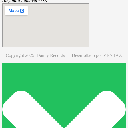
Alejandro Landivar
VDJ.
Copyright 2025 Danny Records –
Desarrollado por
VENTAX