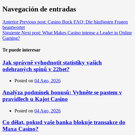
Navegación de entradas
Anterior
Previous post:
Casino Buck FAQ: Die häufigsten Fragen
beantwortet
Siguiente
Next post:
What Makes Casino intense a Leader in Online
Gaming?
Te puede interesar
Jak správně vyhodnotit statistiky vašich
odehraných spinů v 22bet?
Posted on
04 Ago, 2026
Analýza podmínek bonusů: Vyhněte se pastem v
pravidlech u Kajot Casino
Posted on
04 Ago, 2026
Co dělat, pokud vaše banka blokuje transakce do
Maxa Casino?