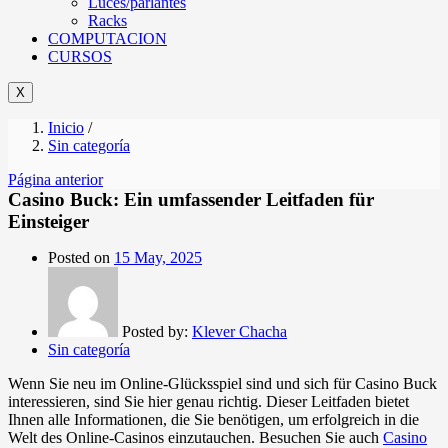
Luces/parlantes
Racks
COMPUTACION
CURSOS
X
Inicio
/
Sin categoría
Página anterior
Casino Buck: Ein umfassender Leitfaden für
Einsteiger
Posted on
15 May, 2025
Posted by:
Klever Chacha
Sin categoría
Wenn Sie neu im Online-Glücksspiel sind und sich für Casino Buck
interessieren, sind Sie hier genau richtig. Dieser Leitfaden bietet
Ihnen alle Informationen, die Sie benötigen, um erfolgreich in die
Welt des Online-Casinos einzutauchen. Besuchen Sie auch
Casino