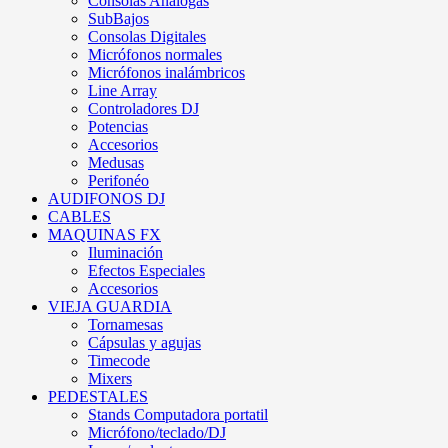
Consolas Análogas
SubBajos
Consolas Digitales
Micrófonos normales
Micrófonos inalámbricos
Line Array
Controladores DJ
Potencias
Accesorios
Medusas
Perifonéo
AUDIFONOS DJ
CABLES
MAQUINAS FX
Iluminación
Efectos Especiales
Accesorios
VIEJA GUARDIA
Tornamesas
Cápsulas y agujas
Timecode
Mixers
PEDESTALES
Stands Computadora portatil
Micrófono/teclado/DJ