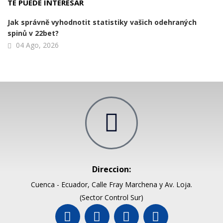
TE PUEDE INTERESAR
Jak správně vyhodnotit statistiky vašich odehraných
spinů v 22bet?
04 Ago, 2026
Direccion:
Cuenca - Ecuador, Calle Fray Marchena y Av. Loja.
(Sector Control Sur)