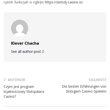
njenih funkcijah si oglejte
https://slotsdj-casino.si/
.
Klever Chacha
See all author post
ANTERIOR
SIGUIENTE
Die besten Erfahrungen von
Czym jest program
Slotsgem Casino-Spielern
lojalnościowy Slotspalace
Casino?