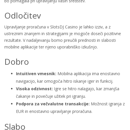
bo pomagala pri upravljanju vaših sredstev.
Odločitev
Upravljanje proračuna v SlotsDJ Casino je lahko izziv, a z
ustreznim znanjem in strategijami je mogoče doseči pozitivne
rezultate. V nadaljevanju bomo preučili prednosti in slabosti
mobilne aplikacije ter njeno uporabniško izkušnjo.
Dobro
Intuitiven vmesnik:
Mobilna aplikacija ima enostavno
navigacijo, kar omogoča hitro iskanje iger in funkcij.
Visoka odzivnost:
Igre se hitro nalagajo, kar zmanjša
čakanje in povečuje užitek pri igranju.
Podpora za večvalutne transakcije:
Možnost igranja z
EUR in enostavno upravljanje proračuna.
Slabo