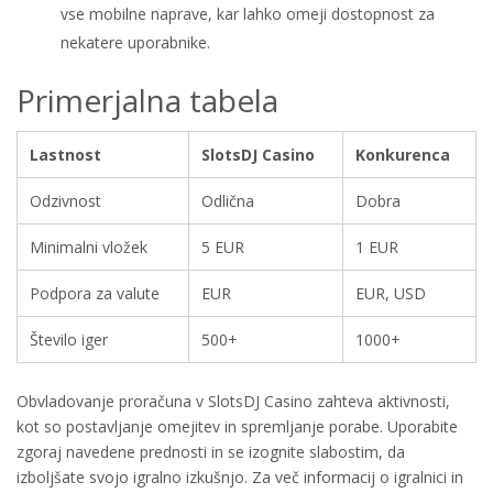
vse mobilne naprave, kar lahko omeji dostopnost za
nekatere uporabnike.
Primerjalna tabela
Lastnost
SlotsDJ Casino
Konkurenca
Odzivnost
Odlična
Dobra
Minimalni vložek
5 EUR
1 EUR
Podpora za valute
EUR
EUR, USD
Število iger
500+
1000+
Obvladovanje proračuna v SlotsDJ Casino zahteva aktivnosti,
kot so postavljanje omejitev in spremljanje porabe. Uporabite
zgoraj navedene prednosti in se izognite slabostim, da
izboljšate svojo igralno izkušnjo. Za več informacij o igralnici in