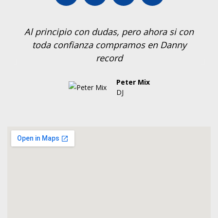
Al principio con dudas, pero ahora si con
toda confianza compramos en Danny
record
Peter Mix
DJ