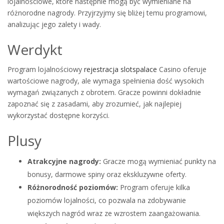
lojalnościowe, które następnie mogą być wymieniane na
różnorodne nagrody. Przyjrzyjmy się bliżej temu programowi,
analizując jego zalety i wady.
Werdykt
Program lojalnościowy
rejestracja slotspalace
Casino oferuje
wartościowe nagrody, ale wymaga spełnienia dość wysokich
wymagań związanych z obrotem. Gracze powinni dokładnie
zapoznać się z zasadami, aby zrozumieć, jak najlepiej
wykorzystać dostępne korzyści.
Plusy
Atrakcyjne nagrody:
Gracze mogą wymieniać punkty na
bonusy, darmowe spiny oraz ekskluzywne oferty.
Różnorodność poziomów:
Program oferuje kilka
poziomów lojalności, co pozwala na zdobywanie
większych nagród wraz ze wzrostem zaangażowania.