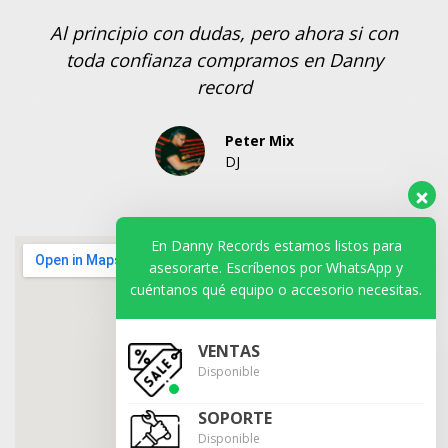
udas, pero ahora si con
Si recomiento compar
 compramos en Danny
los equipos me han 
ecord
Dj 
Sant
Peter Mix
DJ
En Danny Records estamos listos para
asesorarte. Escríbenos por WhatsApp y
cuéntanos qué equipo o accesorio necesitas.
VENTAS
Disponible
SOPORTE
Disponible