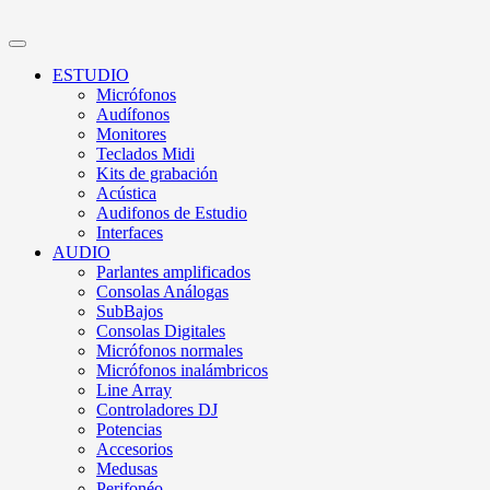
ESTUDIO
Micrófonos
Audífonos
Monitores
Teclados Midi
Kits de grabación
Acústica
Audifonos de Estudio
Interfaces
AUDIO
Parlantes amplificados
Consolas Análogas
SubBajos
Consolas Digitales
Micrófonos normales
Micrófonos inalámbricos
Line Array
Controladores DJ
Potencias
Accesorios
Medusas
Perifonéo