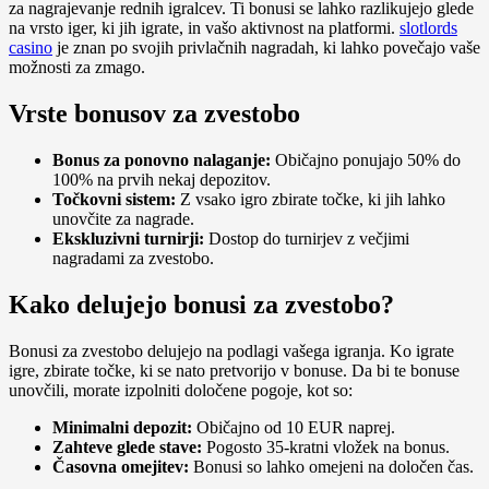
za nagrajevanje rednih igralcev. Ti bonusi se lahko razlikujejo glede
na vrsto iger, ki jih igrate, in vašo aktivnost na platformi.
slotlords
casino
je znan po svojih privlačnih nagradah, ki lahko povečajo vaše
možnosti za zmago.
Vrste bonusov za zvestobo
Bonus za ponovno nalaganje:
Običajno ponujajo 50% do
100% na prvih nekaj depozitov.
Točkovni sistem:
Z vsako igro zbirate točke, ki jih lahko
unovčite za nagrade.
Ekskluzivni turnirji:
Dostop do turnirjev z večjimi
nagradami za zvestobo.
Kako delujejo bonusi za zvestobo?
Bonusi za zvestobo delujejo na podlagi vašega igranja. Ko igrate
igre, zbirate točke, ki se nato pretvorijo v bonuse. Da bi te bonuse
unovčili, morate izpolniti določene pogoje, kot so:
Minimalni depozit:
Običajno od 10 EUR naprej.
Zahteve glede stave:
Pogosto 35-kratni vložek na bonus.
Časovna omejitev:
Bonusi so lahko omejeni na določen čas.