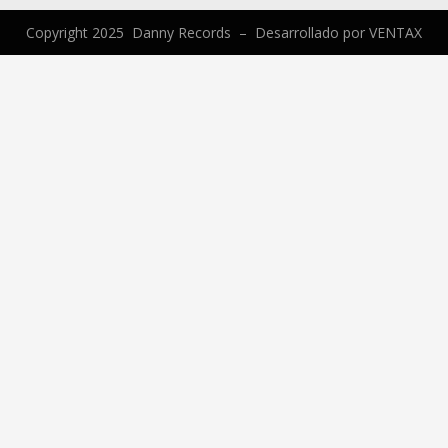
Copyright 2025 Danny Records –
Desarrollado por
VENTAX