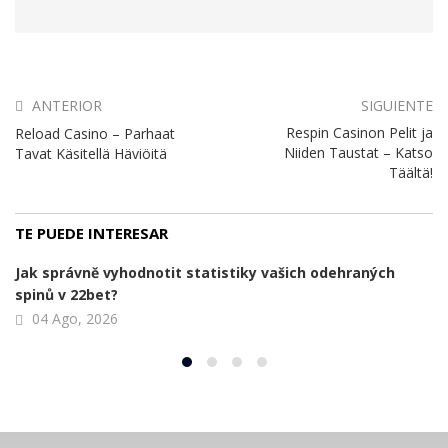
ANTERIOR
SIGUIENTE
Respin Casinon Pelit ja
Reload Casino – Parhaat
Niiden Taustat – Katso
Tavat Käsitellä Häviöitä
Täältä!
TE PUEDE INTERESAR
Jak správně vyhodnotit statistiky vašich odehraných
spinů v 22bet?
04 Ago, 2026