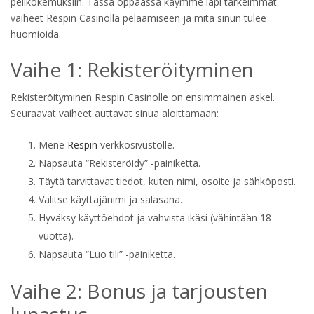
pelikokemuksiin. Tässä oppaassa käymme läpi tärkeimmät
vaiheet Respin Casinolla pelaamiseen ja mitä sinun tulee
huomioida.
Vaihe 1: Rekisteröityminen
Rekisteröityminen Respin Casinolle on ensimmäinen askel.
Seuraavat vaiheet auttavat sinua aloittamaan:
Mene
Respin
verkkosivustolle.
Napsauta “Rekisteröidy” -painiketta.
Täytä tarvittavat tiedot, kuten nimi, osoite ja sähköposti.
Valitse käyttäjänimi ja salasana.
Hyväksy käyttöehdot ja vahvista ikäsi (vähintään 18
vuotta).
Napsauta “Luo tili” -painiketta.
Vaihe 2: Bonus ja tarjousten