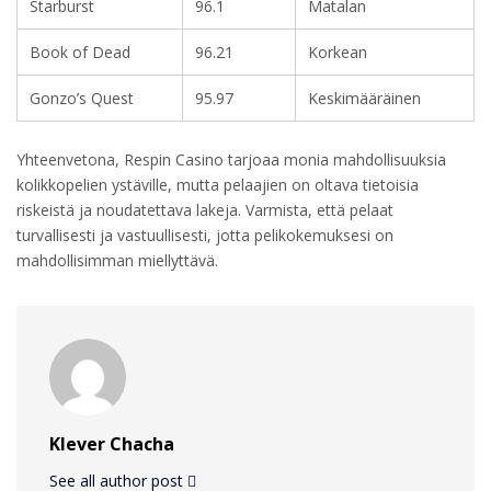
Starburst
96.1
Matalan
Book of Dead
96.21
Korkean
Gonzo’s Quest
95.97
Keskimääräinen
Yhteenvetona, Respin Casino tarjoaa monia mahdollisuuksia
kolikkopelien ystäville, mutta pelaajien on oltava tietoisia
riskeistä ja noudatettava lakeja. Varmista, että pelaat
turvallisesti ja vastuullisesti, jotta pelikokemuksesi on
mahdollisimman miellyttävä.
Klever Chacha
See all author post