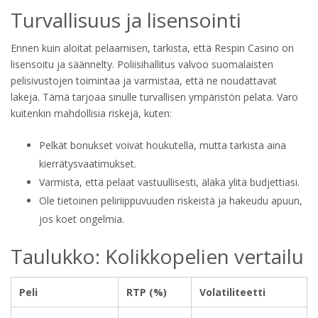
Turvallisuus ja lisensointi
Ennen kuin aloitat pelaamisen, tarkista, että Respin Casino on
lisensoitu ja säännelty. Poliisihallitus valvoo suomalaisten
pelisivustojen toimintaa ja varmistaa, että ne noudattavat
lakeja. Tämä tarjoaa sinulle turvallisen ympäristön pelata. Varo
kuitenkin mahdollisia riskejä, kuten:
Pelkät bonukset voivat houkutella, mutta tarkista aina
kierrätysvaatimukset.
Varmista, että pelaat vastuullisesti, äläkä ylitä budjettiasi.
Ole tietoinen peliriippuvuuden riskeistä ja hakeudu apuun,
jos koet ongelmia.
Taulukko: Kolikkopelien vertailu
Peli
RTP (%)
Volatiliteetti